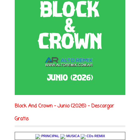
Block And Crown - Junio (2026) - Descargar
Gratis
PRINCIPAL
MUSICA
CDs REMIX