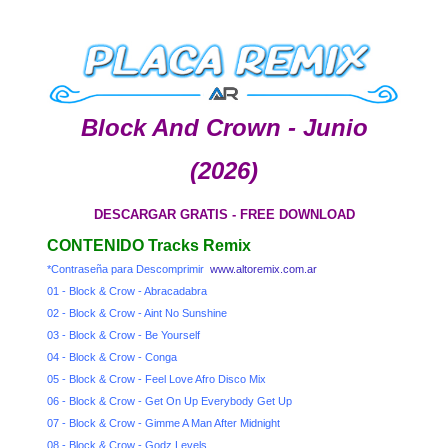
Block And Crown - Junio
(2026)
DESCARGAR GRATIS - FREE DOWNLOAD
CONTENIDO Tracks Remix
*Contraseña para Descomprimir
www.altoremix.com.ar
01 - Block & Crow - Abracadabra
02 - Block & Crow - Aint No Sunshine
03 - Block & Crow - Be Yourself
04 - Block & Crow - Conga
05 - Block & Crow - Feel Love Afro Disco Mix
06 - Block & Crow - Get On Up Everybody Get Up
07 - Block & Crow - Gimme A Man After Midnight
08 - Block & Crow - Godz Levels