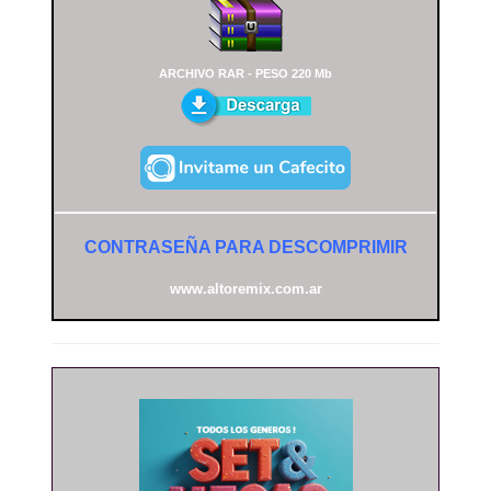
ARCHIVO RAR - PESO 220 Mb
CONTRASEÑA PARA DESCOMPRIMIR
www.altoremix.com.ar