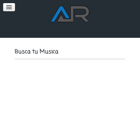
SOFT
PREMIUM
Busca tu Musica