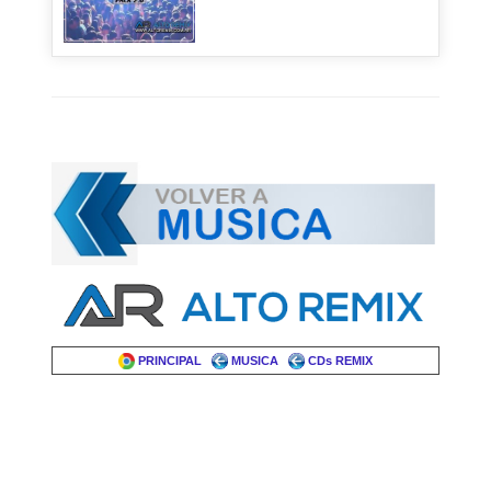
PRINCIPAL
MUSICA
CDs REMIX