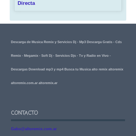
Directa
Descarga de Musica Remix y Servicios Dj - Mp3 Descarga Gratis - Cds
Remix - Megamix - Soft Dj - Servicios Djs - Tv y Radio en Vivo -
Descargas Download mp3 y mp4 Busca tu Musica alto remix altoremix
altoremix.com.ar altoremix.ar
CONTACTO
Gabo@altoremix.com.ar