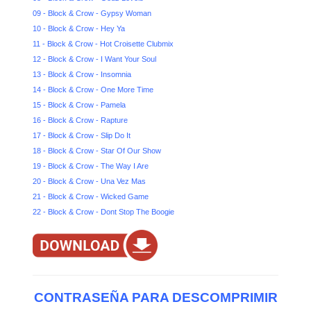
09 - Block & Crow - Gypsy Woman
10 - Block & Crow - Hey Ya
11 - Block & Crow - Hot Croisette Clubmix
12 - Block & Crow - I Want Your Soul
13 - Block & Crow - Insomnia
14 - Block & Crow - One More Time
15 - Block & Crow - Pamela
16 - Block & Crow - Rapture
17 - Block & Crow - Slip Do It
18 - Block & Crow - Star Of Our Show
19 - Block & Crow - The Way I Are
20 - Block & Crow - Una Vez Mas
21 - Block & Crow - Wicked Game
22 - Block & Crow - Dont Stop The Boogie
CONTRASEÑA PARA DESCOMPRIMIR