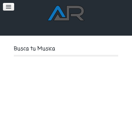
SOFT
PREMIUM
Busca tu Musica