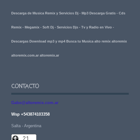
Descarga de Musica Remix y Servicios Dj - Mp3 Descarga Gratis - Cds
Remix - Megamix - Soft Dj - Servicios Djs - Tv y Radio en Vivo -
Descargas Download mp3 y mp4 Busca tu Musica alto remix altoremix
altoremix.com.ar altoremix.ar
CONTACTO
Gabo@altoremix.com.ar
Wsp +543874103358
Salta - Argentina