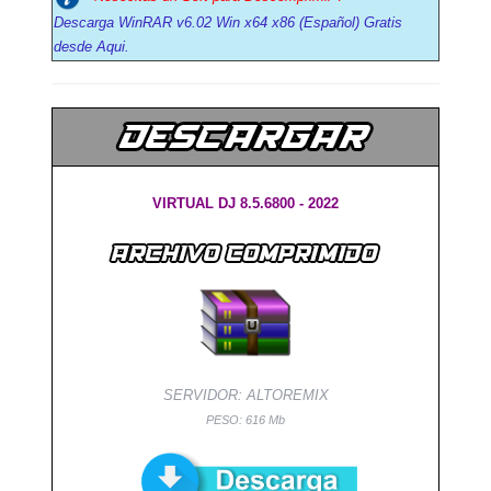
Descarga WinRAR v6.02 Win x64 x86 (Español) Gratis
desde Aqui.
VIRTUAL DJ 8.5.6800 - 2022
SERVIDOR: ALTOREMIX
PESO: 616 Mb