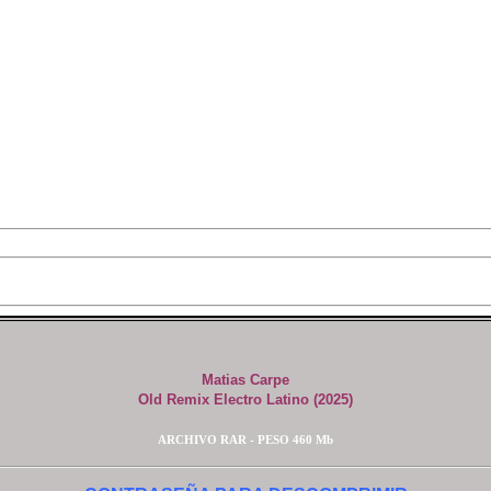
Matias Carpe
Old Remix Electro Latino (2025)
ARCHIVO RAR - PESO 460 Mb