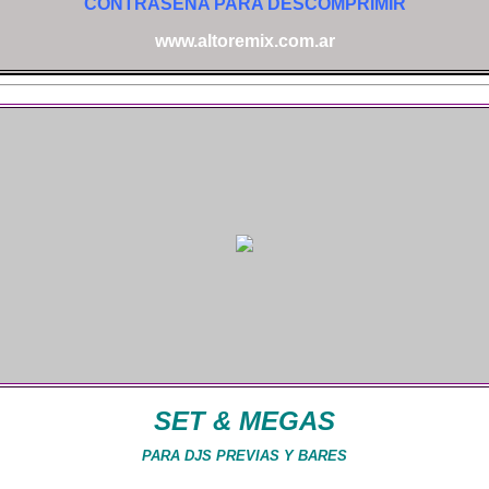
CONTRASEÑA PARA DESCOMPRIMIR
www.altoremix.com.ar
SET & MEGAS
PARA DJS PREVIAS Y BARES