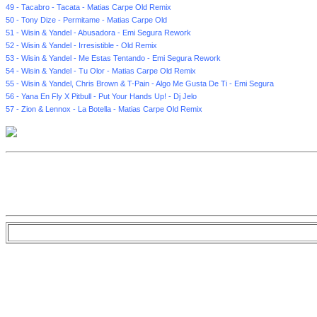
49 - Tacabro - Tacata - Matias Carpe Old Remix
50 - Tony Dize - Permitame - Matias Carpe Old
51 - Wisin & Yandel - Abusadora - Emi Segura Rework
52 - Wisin & Yandel - Irresistible - Old Remix
53 - Wisin & Yandel - Me Estas Tentando - Emi Segura Rework
54 - Wisin & Yandel - Tu Olor - Matias Carpe Old Remix
55 - Wisin & Yandel, Chris Brown & T-Pain - Algo Me Gusta De Ti - Emi Segura
56 - Yana En Fly X Pitbull - Put Your Hands Up! - Dj Jelo
57 - Zion & Lennox - La Botella - Matias Carpe Old Remix