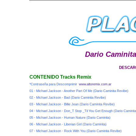
Dario Caminit
DESCAR
CONTENIDO Tracks Remix
*Contraseña para Descomprimir
www.altoremix.com.ar
01 - Michael Jackson - Another Part Of Me (Dario Caminita Revibe)
02 - Michael Jackson - Bad (Dario Caminita Revibe)
03 - Michael Jackson - Billie Jean (Dario Caminita Revibe)
04 - Michael Jackson - Don_T Stop _Til You Get Enough (Dario Caminit
05 - Michael Jackson - Human Nature (Dario Caminita)
06 - Michael Jackson - Liberian Girl (Dario Caminita)
07 - Michael Jackson - Rock With You (Dario Caminita Revibe)