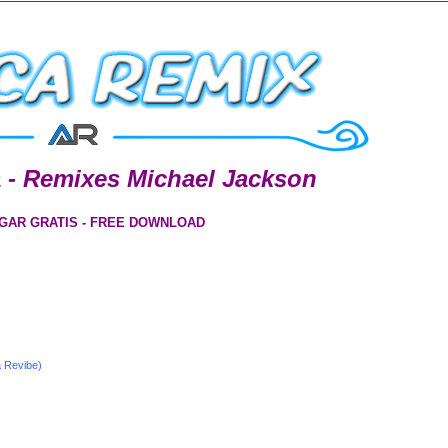
a - Remixes Michael Jackson
GAR GRATIS - FREE DOWNLOAD
a Revibe)