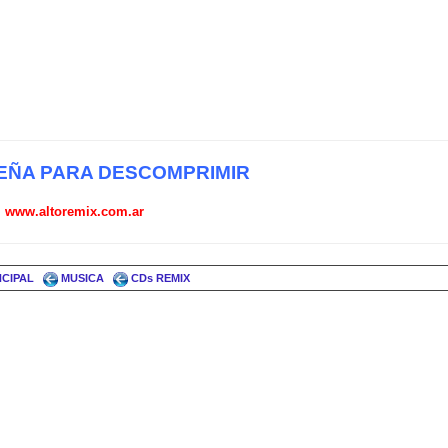
ÑA PARA DESCOMPRIMIR
www.altoremix.com.ar
NCIPAL
MUSICA
CDs REMIX