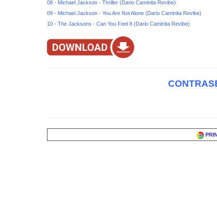
08 - Michael Jackson - Thriller (Dario Caminita Revibe)
09 - Michael Jackson - You Are Not Alone (Dario Caminita Revibe)
10 - The Jacksons - Can You Feel It (Dario Caminita Revibe)
CONTRASE
PRI