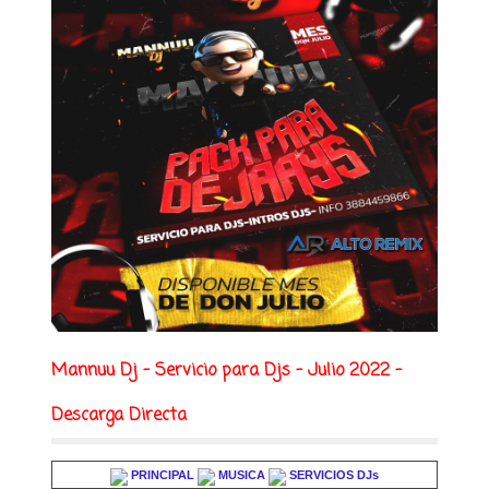
Mannuu Dj - Servicio para Djs - Julio 2022 -
Descarga Directa
PRINCIPAL
MUSICA
SERVICIOS DJs