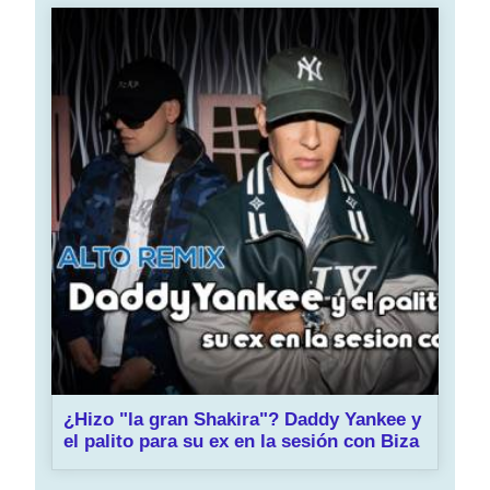
¿Hizo "la gran Shakira"? Daddy Yankee y
el palito para su ex en la sesión con Biza