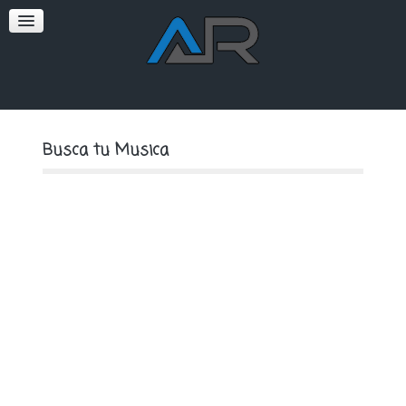
SOFT
PREMIUM
Busca tu Musica