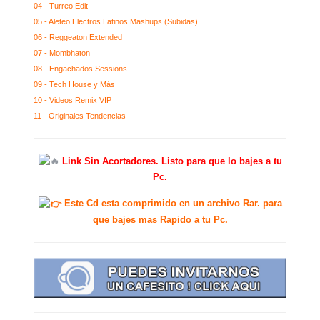
04 - Turreo Edit
05 - Aleteo Electros Latinos Mashups (Subidas)
06 - Reggeaton Extended
07 - Mombhaton
08 - Engachados Sessions
09 - Tech House y Más
10 - Videos Remix VIP
11 - Originales Tendencias
Link Sin Acortadores. Listo para que lo bajes a tu
Pc.
Este Cd esta comprimido en un archivo Rar. para
que bajes mas Rapido a tu Pc.