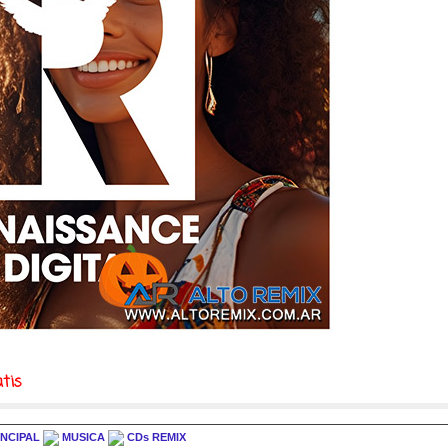
tis
INCIPAL
MUSICA
CDs REMIX