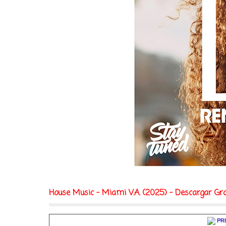
House Music - Miami V.A. (2025) - Descargar Gra
PR