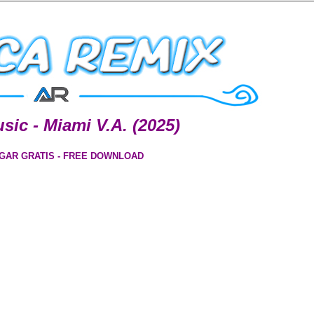
ic - Miami V.A. (2025)
GAR GRATIS - FREE DOWNLOAD