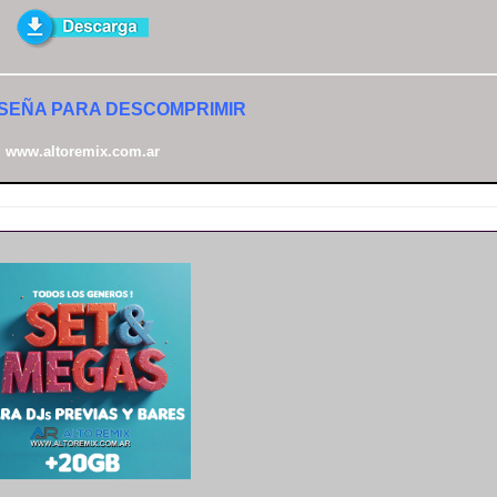
SEÑA PARA DESCOMPRIMIR
www.altoremix.com.ar