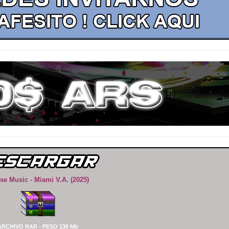
se Music - Miami V.A. (2025)
ARCHIVO RAR - PESO 130 Mb