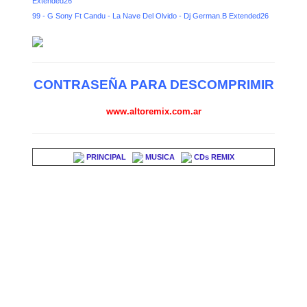
Extended26
99 - G Sony Ft Candu - La Nave Del Olvido - Dj German.B Extended26
CONTRASEÑA PARA DESCOMPRIMIR
www.altoremix.com.ar
PRINCIPAL
MUSICA
CDs REMIX