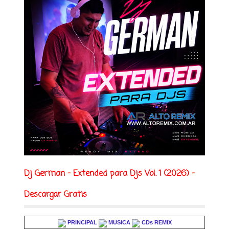
Dj German - Extended para Djs Vol. 1 (2026) -
Descargar Gratis
PRINCIPAL
MUSICA
CDs REMIX