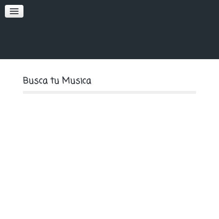
SOFT
PREMIUM
Busca tu Musica