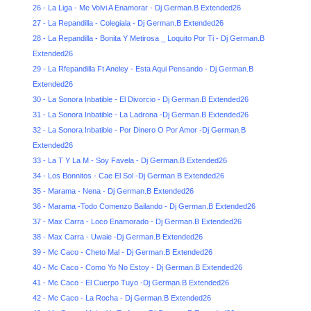
26 - La Liga - Me Volvi A Enamorar - Dj German.B Extended26
27 - La Repandilla - Colegiala - Dj German.B Extended26
28 - La Repandilla - Bonita Y Metirosa _ Loquito Por Ti - Dj German.B
Extended26
29 - La Rfepandilla Ft Aneley - Esta Aqui Pensando - Dj German.B
Extended26
30 - La Sonora Inbatible - El Divorcio - Dj German.B Extended26
31 - La Sonora Inbatible - La Ladrona -Dj German.B Extended26
32 - La Sonora Inbatible - Por Dinero O Por Amor -Dj German.B
Extended26
33 - La T Y La M - Soy Favela - Dj German.B Extended26
34 - Los Bonnitos - Cae El Sol -Dj German.B Extended26
35 - Marama - Nena - Dj German.B Extended26
36 - Marama -Todo Comenzo Bailando - Dj German.B Extended26
37 - Max Carra - Loco Enamorado - Dj German.B Extended26
38 - Max Carra - Uwaie -Dj German.B Extended26
39 - Mc Caco - Cheto Mal - Dj German.B Extended26
40 - Mc Caco - Como Yo No Estoy - Dj German.B Extended26
41 - Mc Caco - El Cuerpo Tuyo -Dj German.B Extended26
42 - Mc Caco - La Rocha - Dj German.B Extended26