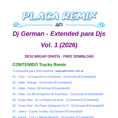
Dj German - Extended para Djs
Vol. 1 (2026)
DESCARGAR GRATIS - FREE DOWNLOAD
CONTENIDO Tracks Remix
*Contraseña para Descomprimir
www.altoremix.com.ar
01 - Gary - La Gaita De La Cenicienta - Dj German.B Extended26
02 - Gilda - Paisaje - Dj German.B Extended26
03 - Gilda - Fuiste -Dj German.B Extended26
04 - Gilda - No Me Arrepiento De Este Amor - Dj German.B Extended26
05 - Grupo Red - No La Dejare De Amar - Dj German.B Extended26
06 - Grupo Red - No Podre Olvidarme De Ti - Dj German.B Extended26
07 - Junior - Cuanto Te Amo -Dj German.B Extended26
08 - Karina - Con La Misma Moneda - Dj German.B Extended26