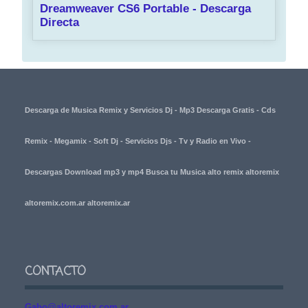
Dreamweaver CS6 Portable - Descarga
Directa
Descarga de Musica Remix y Servicios Dj - Mp3 Descarga Gratis - Cds
Remix - Megamix - Soft Dj - Servicios Djs - Tv y Radio en Vivo -
Descargas Download mp3 y mp4 Busca tu Musica alto remix altoremix
altoremix.com.ar altoremix.ar
CONTACTO
Gabo@altoremix.com.ar