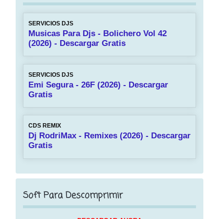
SERVICIOS DJS
Musicas Para Djs - Bolichero Vol 42
(2026) - Descargar Gratis
SERVICIOS DJS
Emi Segura - 26F (2026) - Descargar
Gratis
CDS REMIX
Dj RodriMax - Remixes (2026) - Descargar
Gratis
Soft Para Descomprimir