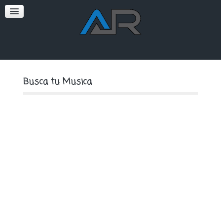
SOFT
PREMIUM
Busca tu Musica