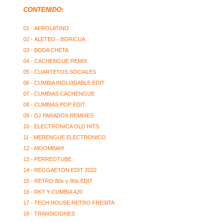
CONTENIDO
:
01 - AFROLATINO
02 - ALETEO - BORICUA
03 - BODA CHETA
04 - CACHENGUE REMIX
05 - CUARTETOS SOCIALES
06 - CUMBIA INOLVIDABLE EDIT
07 - CUMBIAS CACHENGUE
08 - CUMBIAS POP EDIT
09 - DJ PARADOX REMIXES
10 - ELECTRONICA OLD HITS
11 - MERENGUE ELECTRONICO
12 - MOOMBAH!
13 - PERREOTUBE
14 - REGGAETON EDIT 2022
15 - RETRO 80s y 90s EDIT
16 - RKT Y CUMBIA 420
17 - TECH HOUSE RETRO FRESITA
18 - TRANSICIONES