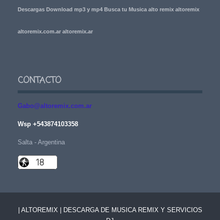
Descargas Download mp3 y mp4 Busca tu Musica alto remix altoremix
altoremix.com.ar altoremix.ar
CONTACTO
Gabo@altoremix.com.ar
Wsp +543874103358
Salta - Argentina
| ALTOREMIX | DESCARGA DE MUSICA REMIX Y SERVICIOS