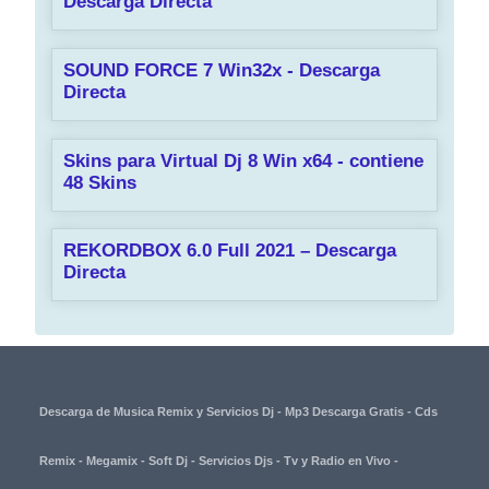
Descarga Directa
SOUND FORCE 7 Win32x - Descarga
Directa
Skins para Virtual Dj 8 Win x64 - contiene
48 Skins
REKORDBOX 6.0 Full 2021 – Descarga
Directa
Descarga de Musica Remix y Servicios Dj - Mp3 Descarga Gratis - Cds
Remix - Megamix - Soft Dj - Servicios Djs - Tv y Radio en Vivo -