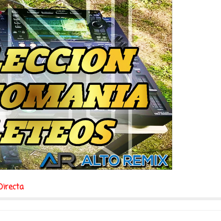
Directa