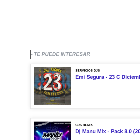
- TE PUEDE INTERESAR
SERVICIOS DJS
Emi Segura - 23 C Diciemb
CDS REMIX
Dj Manu Mix - Pack 8.0 (2