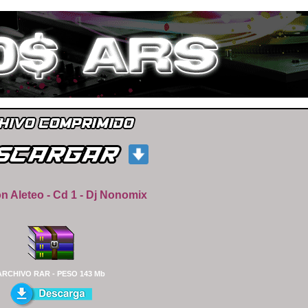
n Aleteo - Cd 1 - Dj Nonomix
ARCHIVO RAR - PESO 143 Mb