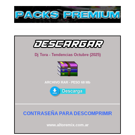
Dj Tora - Tendencias Octubre (2025)
ARCHIVO RAR - PESO 68 Mb
CONTRASEÑA PARA DESCOMPRIMIR
www.altoremix.com.ar