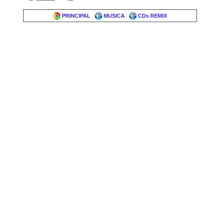
PRINCIPAL
MUSICA
CDs REMIX