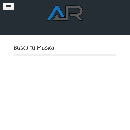
SOFT
PREMIUM
Busca tu Musica