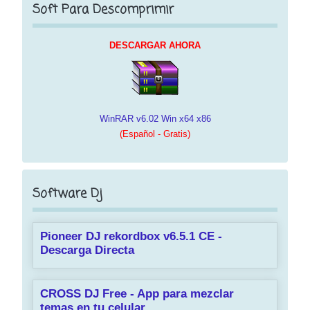
Soft Para Descomprimir
DESCARGAR AHORA
WinRAR v6.02 Win x64 x86
(Español - Gratis)
Software Dj
Pioneer DJ rekordbox v6.5.1 CE -
Descarga Directa
CROSS DJ Free - App para mezclar
temas en tu celular