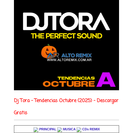
Dj Tora - Tendencias Octubre (2025) - Descargar
Gratis
PRINCIPAL
MUSICA
CDs REMIX