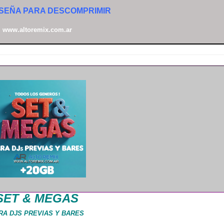
SEÑA PARA DESCOMPRIMIR
www.altoremix.com.ar
SET & MEGAS
RA DJS PREVIAS Y BARES