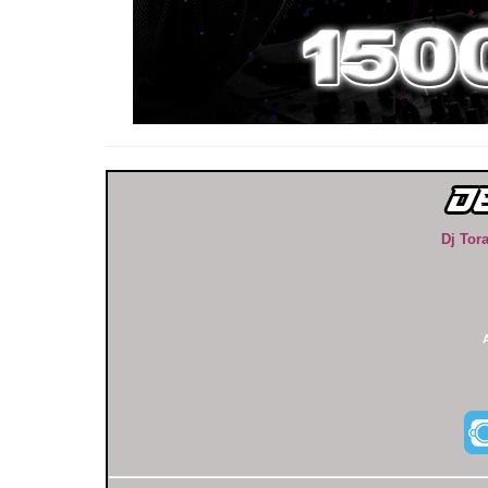
Dj Tor