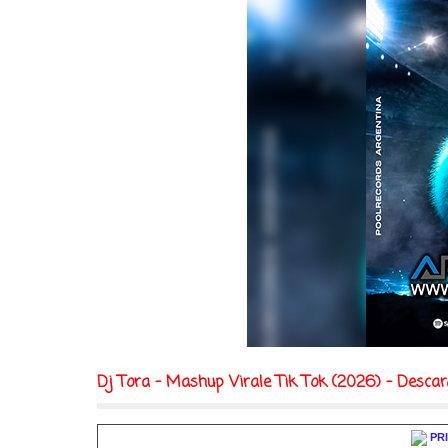
Dj Tora - Mashup Virale Tik Tok (2026) - Descar
PR