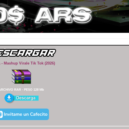
a - Mashup Virale Tik Tok (2026)
ARCHIVO RAR - PESO 128 Mb