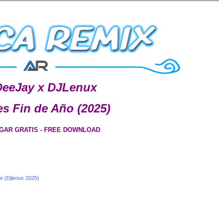
DeeJay x DJLenux
s Fin de Año (2025)
GAR GRATIS - FREE DOWNLOAD
e (Djlenux 2025)