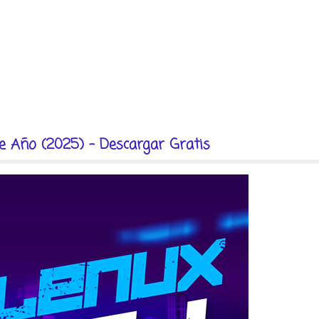
e Año (2025) - Descargar Gratis