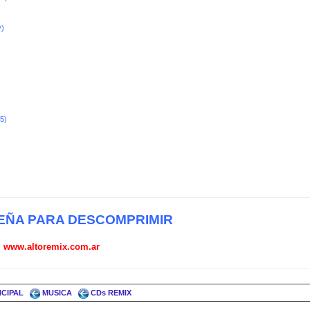
y)
5)
ÑA PARA DESCOMPRIMIR
www.altoremix.com.ar
NCIPAL
MUSICA
CDs REMIX