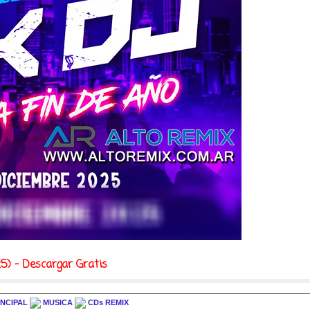
5) - Descargar Gratis
INCIPAL
MUSICA
CDs REMIX