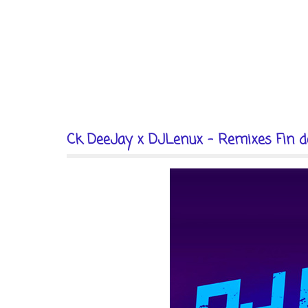
Ck DeeJay x DJLenux - Remixes Fin d