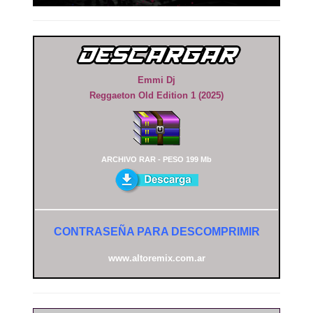
Emmi Dj
Reggaeton Old Edition 1 (2025)
ARCHIVO RAR - PESO 199 Mb
CONTRASEÑA PARA DESCOMPRIMIR
www.altoremix.com.ar