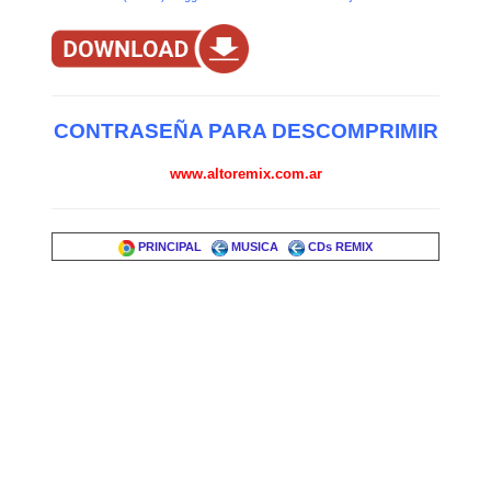
CONTRASEÑA PARA DESCOMPRIMIR
www.altoremix.com.ar
PRINCIPAL
MUSICA
CDs REMIX