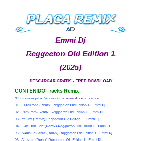
Emmi Dj
Reggaeton Old Edition 1
(2025)
DESCARGAR GRATIS - FREE DOWNLOAD
CONTENIDO Tracks Remix
*Contraseña para Descomprimir
www.altoremix.com.ar
01 - El Telefono (Remix) Reggaeton Old Edition 1 - Emmi Dj
02 - Pam Pam (Remix) Reggaeton Old Edition 1 - Emmi Dj
03 - Yo Voy (Remix) Reggaeton Old Edition 1 - Emmi Dj
04 - Dale Don Dale (Remix) Reggaeton Old Edition 1 - Emmi Dj
05 - Nadie Lo Sabra (Remix) Reggaeton Old Edition 1 - Emmi Dj
06 - Atrevete (Remix) Reggaeton Old Edition 1 - Emmi Dj