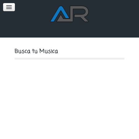
SOFT
PREMIUM
Busca tu Musica