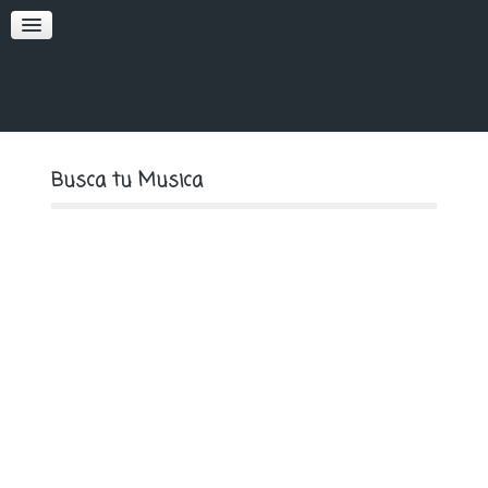
SOFT
PREMIUM
Busca tu Musica