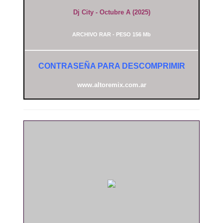
Dj City - Octubre A (2025)
ARCHIVO RAR - PESO 156 Mb
CONTRASEÑA PARA DESCOMPRIMIR
www.altoremix.com.ar