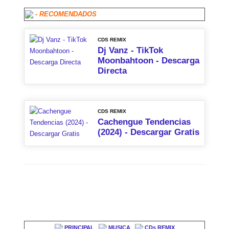
- RECOMENDADOS
CDS REMIX
Dj Vanz - TikTok
Moonbahtoon - Descarga
Directa
CDS REMIX
Cachengue Tendencias
(2024) - Descargar Gratis
PRINCIPAL
MUSICA
CDs REMIX