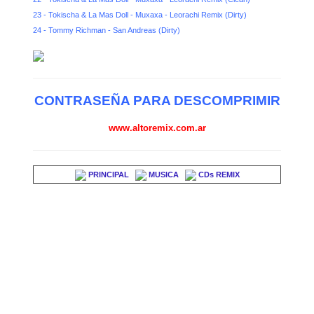
23 - Tokischa & La Mas Doll - Muxaxa - Leorachi Remix (Dirty)
24 - Tommy Richman - San Andreas (Dirty)
CONTRASEÑA PARA DESCOMPRIMIR
www.altoremix.com.ar
PRINCIPAL
MUSICA
CDs REMIX