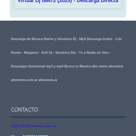
Virtual Dj b8472 (2025) - Descarga Directa
Descarga de Musica Remix y Servicios Dj - Mp3 Descarga Gratis - Cds
Remix - Megamix - Soft Dj - Servicios Djs - Tv y Radio en Vivo -
Descargas Download mp3 y mp4 Busca tu Musica alto remix altoremix
altoremix.com.ar altoremix.ar
CONTACTO
Gabo@altoremix.com.ar