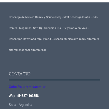
Descarga de Musica Remix y Servicios Dj - Mp3 Descarga Gratis - Cds
Remix - Megamix - Soft Dj - Servicios Djs - Tv y Radio en Vivo -
Descargas Download mp3 y mp4 Busca tu Musica alto remix altoremix
altoremix.com.ar altoremix.ar
CONTACTO
Gabo@altoremix.com.ar
Wsp +543874103358
Salta - Argentina