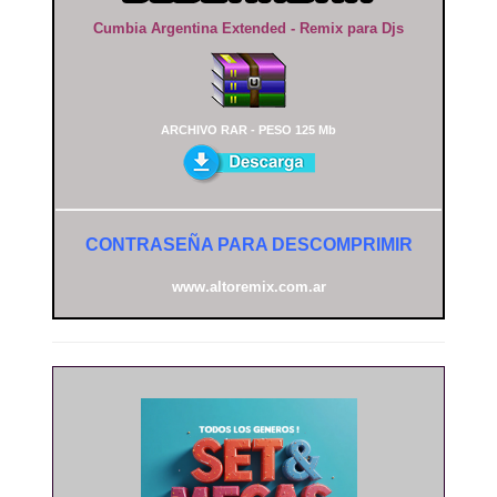
Cumbia Argentina Extended - Remix para Djs
ARCHIVO RAR - PESO 125 Mb
CONTRASEÑA PARA DESCOMPRIMIR
www.altoremix.com.ar