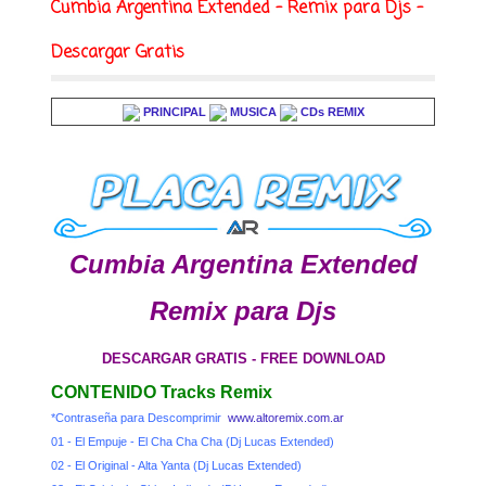
Cumbia Argentina Extended - Remix para Djs -
Descargar Gratis
PRINCIPAL
MUSICA
CDs REMIX
Cumbia Argentina Extended
Remix para Djs
DESCARGAR GRATIS - FREE DOWNLOAD
CONTENIDO Tracks Remix
*Contraseña para Descomprimir
www.altoremix.com.ar
01 - El Empuje - El Cha Cha Cha (Dj Lucas Extended)
02 - El Original - Alta Yanta (Dj Lucas Extended)