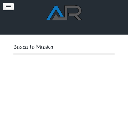
SOFT
PREMIUM
Busca tu Musica