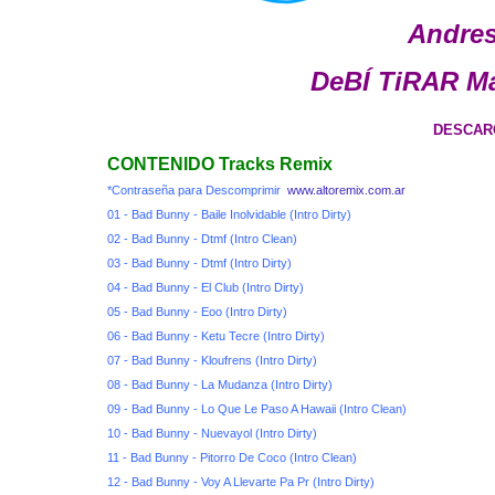
Andres
DeBÍ TiRAR Má
DESCAR
CONTENIDO Tracks Remix
*Contraseña para Descomprimir
www.altoremix.com.ar
01 - Bad Bunny - Baile Inolvidable (Intro Dirty)
02 - Bad Bunny - Dtmf (Intro Clean)
03 - Bad Bunny - Dtmf (Intro Dirty)
04 - Bad Bunny - El Club (Intro Dirty)
05 - Bad Bunny - Eoo (Intro Dirty)
06 - Bad Bunny - Ketu Tecre (Intro Dirty)
07 - Bad Bunny - Kloufrens (Intro Dirty)
08 - Bad Bunny - La Mudanza (Intro Dirty)
09 - Bad Bunny - Lo Que Le Paso A Hawaii (Intro Clean)
10 - Bad Bunny - Nuevayol (Intro Dirty)
11 - Bad Bunny - Pitorro De Coco (Intro Clean)
12 - Bad Bunny - Voy A Llevarte Pa Pr (Intro Dirty)