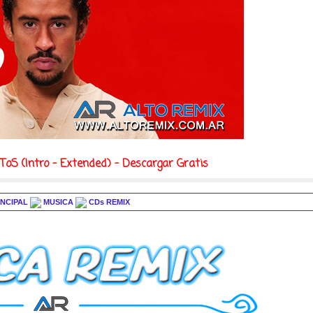
oS (Intro - Extended) - Descargar Gratis
INCIPAL
MUSICA
CDs REMIX