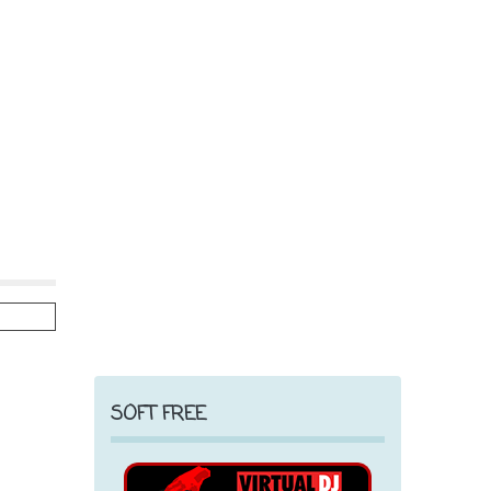
SOFT FREE