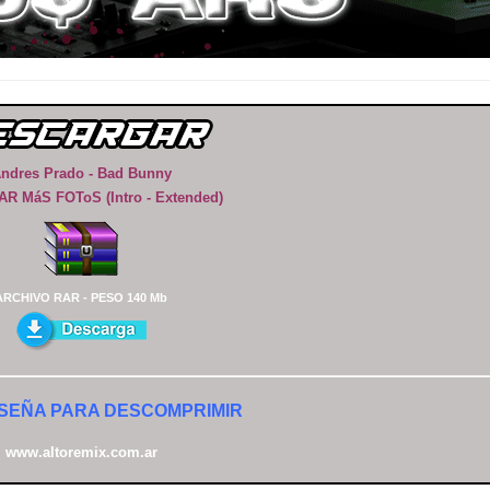
ndres Prado - Bad Bunny
AR MáS FOToS (Intro - Extended)
ARCHIVO RAR - PESO 140 Mb
SEÑA PARA DESCOMPRIMIR
www.altoremix.com.ar