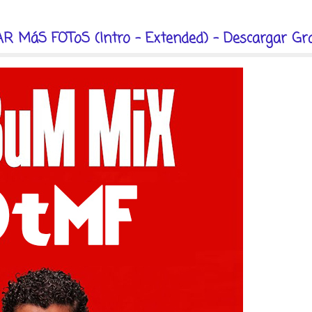
R MáS FOToS (Intro - Extended) - Descargar Gra