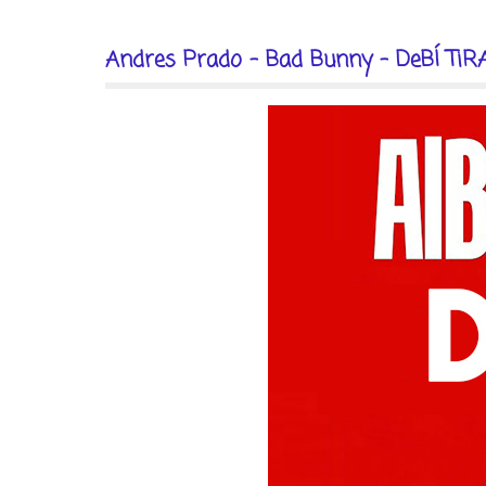
Andres Prado - Bad Bunny - DeBÍ TiRA