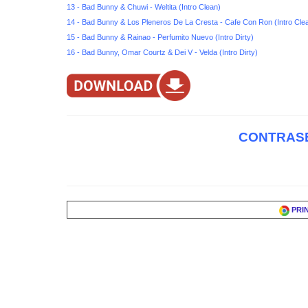
13 - Bad Bunny & Chuwi - Weltita (Intro Clean)
14 - Bad Bunny & Los Pleneros De La Cresta - Cafe Con Ron (Intro Cle
15 - Bad Bunny & Rainao - Perfumito Nuevo (Intro Dirty)
16 - Bad Bunny, Omar Courtz & Dei V - Velda (Intro Dirty)
CONTRASE
PRI