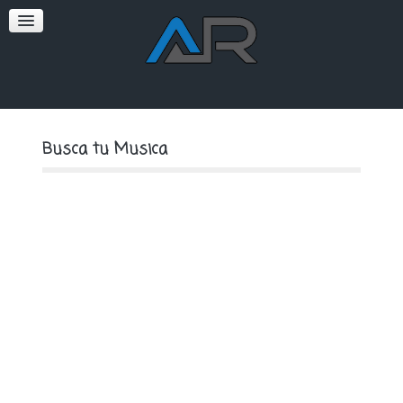
SOFT
PREMIUM
Busca tu Musica