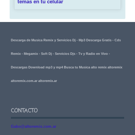
temas en tu celular
Descarga de Musica Remix y Servicios Dj - Mp3 Descarga Gratis - Cds
Remix - Megamix - Soft Dj - Servicios Djs - Tv y Radio en Vivo -
Descargas Download mp3 y mp4 Busca tu Musica alto remix altoremix
altoremix.com.ar altoremix.ar
CONTACTO
Gabo@altoremix.com.ar