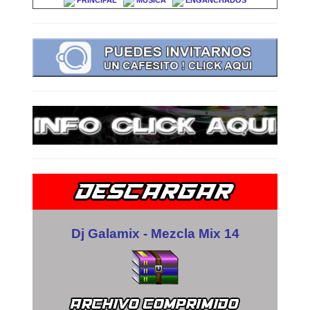
PRINCIPAL
MUSICA
ENGANCHADOS
Dj Galamix - Mezcla Mix 14