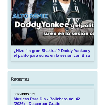
¿Hizo "la gran Shakira"? Daddy Yankee y
el palito para su ex en la sesión con Biza
Recientes
SERVICIOS DJS
Musicas Para Djs - Bolichero Vol 42
(2026) - Descargar Gratis