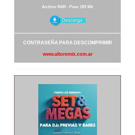
Archivo RAR - Peso 185 Mb
CONTRASEÑA PARA DESCOMPRIMIR
www.altoremix.com.ar