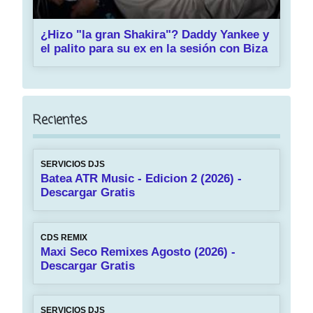
¿Hizo "la gran Shakira"? Daddy Yankee y
el palito para su ex en la sesión con Biza
Recientes
SERVICIOS DJS
Batea ATR Music - Edicion 2 (2026) -
Descargar Gratis
CDS REMIX
Maxi Seco Remixes Agosto (2026) -
Descargar Gratis
SERVICIOS DJS