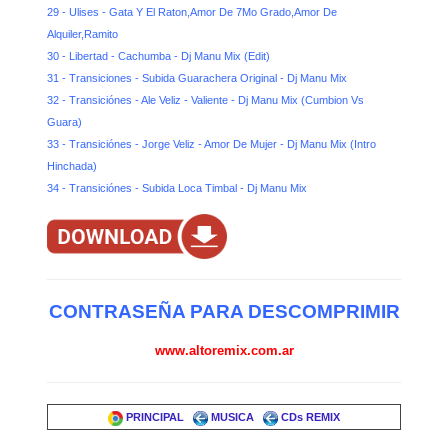
29 - Ulises - Gata Y El Raton,Amor De 7Mo Grado,Amor De
Alquiler,Ramito
30 - Libertad - Cachumba - Dj Manu Mix (Edit)
31 - Transiciones - Subida Guarachera Original - Dj Manu Mix
32 - Transiciónes - Ale Veliz - Valiente - Dj Manu Mix (Cumbion Vs
Guara)
33 - Transiciónes - Jorge Veliz - Amor De Mujer - Dj Manu Mix (Intro
Hinchada)
34 - Transiciónes - Subida Loca Timbal - Dj Manu Mix
CONTRASEÑA PARA DESCOMPRIMIR
www.altoremix.com.ar
PRINCIPAL
MUSICA
CDs REMIX