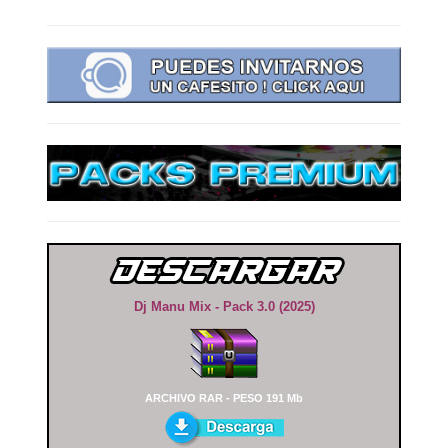
Dj Manu Mix - Pack 3.0 (2025)
ARCHIVO RAR - PESO 191 Mb