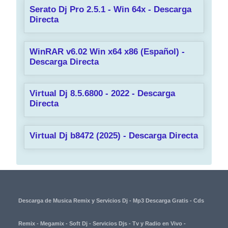
Serato Dj Pro 2.5.1 - Win 64x - Descarga
Directa
WinRAR v6.02 Win x64 x86 (Español) -
Descarga Directa
Virtual Dj 8.5.6800 - 2022 - Descarga
Directa
Virtual Dj b8472 (2025) - Descarga Directa
Descarga de Musica Remix y Servicios Dj - Mp3 Descarga Gratis - Cds
Remix - Megamix - Soft Dj - Servicios Djs - Tv y Radio en Vivo -