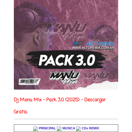
Dj Manu Mix - Pack 3.0 (2025) - Descargar
Gratis
PRINCIPAL
MUSICA
CDs REMIX