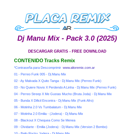
Dj Manu Mix - Pack 3.0 (2025)
DESCARGAR GRATIS - FREE DOWNLOAD
CONTENIDO Tracks Remix
*Contraseña para Descomprimir
www.altoremix.com.ar
01 - Perreo Funk 005 - Dj Manu Mix
02 - Ay Malvada X Quito Tanga - Dj Manu Mix (Perreo Funk)
03 - No Quiere Novio X Perdendo A Linha - Dj Manu Mix (Perreo Funk)
04 - Perreo Streep X Me Gustas Mucho (Bruta Joda) - Dj Manu Mix
05 - Bunda X Dificil Encontra - Dj Manu Mix (Funk Afro)
06 - Motinha 2.0 Vs Tumbalatum - Dj Manu Mix
07 - Motinha 2.0 Emilia - (Jodera) - Dj Manu Mix
08 - Blackout X Chequea Como Se Menea
09 - Olvidarte - Emilia (Jodera) - Dj Manu Mix (Version 2 Bombo)
10 - Bailo Rocky Jodera - Dj Manu Mix