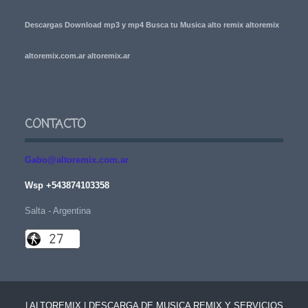
Descargas Download mp3 y mp4 Busca tu Musica alto remix altoremix
altoremix.com.ar altoremix.ar
CONTACTO
Gabo@altoremix.com.ar
Wsp +543874103358
Salta - Argentina
| ALTOREMIX | DESCARGA DE MUSICA REMIX Y SERVICIOS