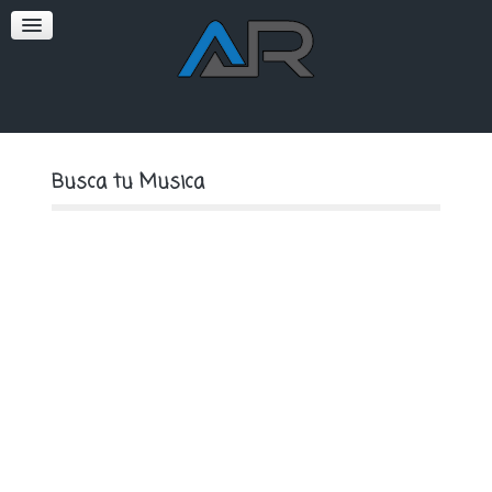
SOFT
PREMIUM
Busca tu Musica