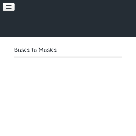
SOFT
PREMIUM
Busca tu Musica