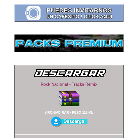
Rock Nacional - Tracks Remix
ARCHIVO RAR - PESO 115 Mb