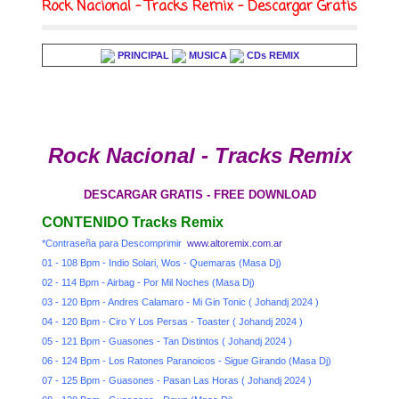
Rock Nacional - Tracks Remix - Descargar Gratis
PRINCIPAL
MUSICA
CDs REMIX
Rock Nacional - Tracks Remix
DESCARGAR GRATIS - FREE DOWNLOAD
CONTENIDO Tracks Remix
*Contraseña para Descomprimir
www.altoremix.com.ar
01 - 108 Bpm - Indio Solari, Wos - Quemaras (Masa Dj)
02 - 114 Bpm - Airbag - Por Mil Noches (Masa Dj)
03 - 120 Bpm - Andres Calamaro - Mi Gin Tonic ( Johandj 2024 )
04 - 120 Bpm - Ciro Y Los Persas - Toaster ( Johandj 2024 )
05 - 121 Bpm - Guasones - Tan Distintos ( Johandj 2024 )
06 - 124 Bpm - Los Ratones Paranoicos - Sigue Girando (Masa Dj)
07 - 125 Bpm - Guasones - Pasan Las Horas ( Johandj 2024 )