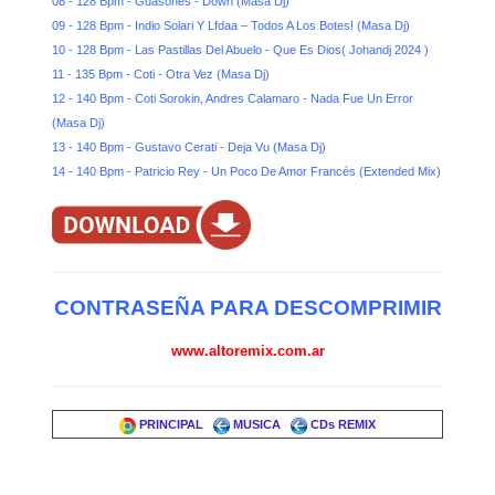
08 - 128 Bpm - Guasones - Down (Masa Dj)
09 - 128 Bpm - Indio Solari Y Lfdaa – Todos A Los Botes! (Masa Dj)
10 - 128 Bpm - Las Pastillas Del Abuelo - Que Es Dios( Johandj 2024 )
11 - 135 Bpm - Coti - Otra Vez (Masa Dj)
12 - 140 Bpm - Coti Sorokin, Andres Calamaro - Nada Fue Un Error
(Masa Dj)
13 - 140 Bpm - Gustavo Cerati - Deja Vu (Masa Dj)
14 - 140 Bpm - Patricio Rey - Un Poco De Amor Francés (Extended Mix)
CONTRASEÑA PARA DESCOMPRIMIR
www.altoremix.com.ar
PRINCIPAL
MUSICA
CDs REMIX