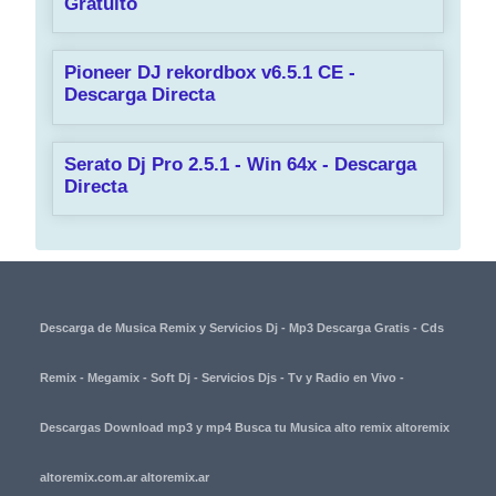
Gratuito
Pioneer DJ rekordbox v6.5.1 CE -
Descarga Directa
Serato Dj Pro 2.5.1 - Win 64x - Descarga
Directa
Descarga de Musica Remix y Servicios Dj - Mp3 Descarga Gratis - Cds
Remix - Megamix - Soft Dj - Servicios Djs - Tv y Radio en Vivo -
Descargas Download mp3 y mp4 Busca tu Musica alto remix altoremix
altoremix.com.ar altoremix.ar