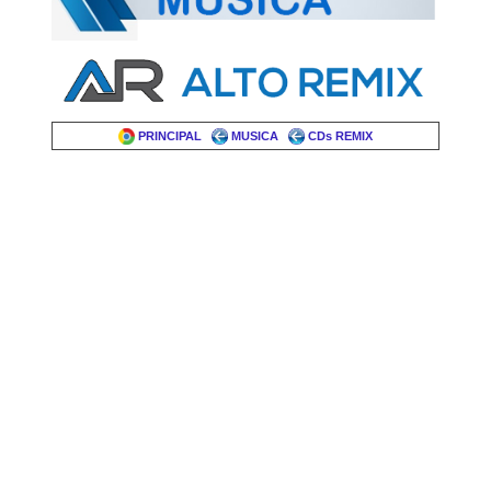
PRINCIPAL
MUSICA
CDs REMIX