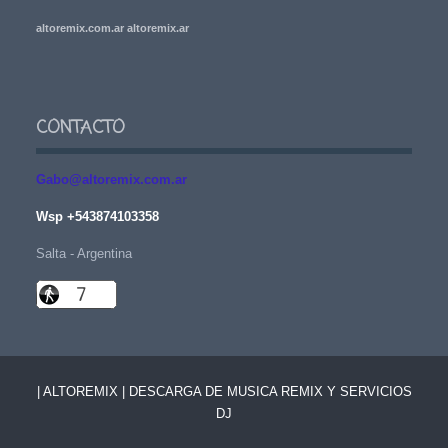
altoremix.com.ar altoremix.ar
CONTACTO
Gabo@altoremix.com.ar
Wsp +543874103358
Salta - Argentina
| ALTOREMIX | DESCARGA DE MUSICA REMIX Y SERVICIOS
DJ