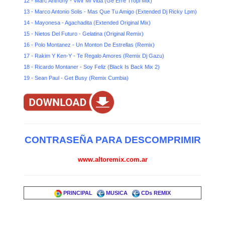
12 - Marc Anthony - Vivir Mi Vida (Ge Erre Tropi Mix)
13 - Marco Antonio Solis - Mas Que Tu Amigo (Extended Dj Ricky Lpm)
14 - Mayonesa - Agachadita (Extended Original Mix)
15 - Nietos Del Futuro - Gelatina (Original Remix)
16 - Polo Montanez - Un Monton De Estrellas (Remix)
17 - Rakim Y Ken-Y - Te Regalo Amores (Remix Dj Gazu)
18 - Ricardo Montaner - Soy Feliz (Black Is Back Mix 2)
19 - Sean Paul - Get Busy (Remix Cumbia)
CONTRASEÑA PARA DESCOMPRIMIR
www.altoremix.com.ar
PRINCIPAL
MUSICA
CDs REMIX