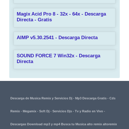
Magix Acid Pro 8 - 32x - 64x - Descarga
Directa - Gratis
AIMP v5.30.2541 - Descarga Directa
SOUND FORCE 7 Win32x - Descarga
Directa
Descarga de Musica Remix y Servicios Dj - Mp3 Descarga Gratis - Cds
Remix - Megamix - Soft Dj - Servicios Djs - Tv y Radio en Vivo -
Descargas Download mp3 y mp4 Busca tu Musica alto remix altoremix