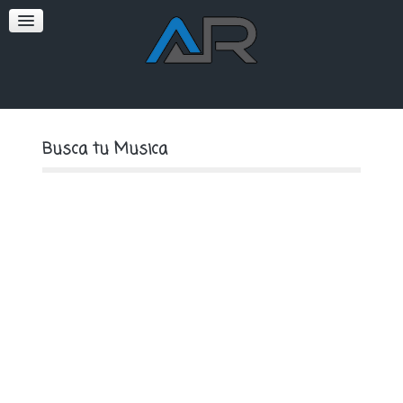
SOFT
PREMIUM
Busca tu Musica