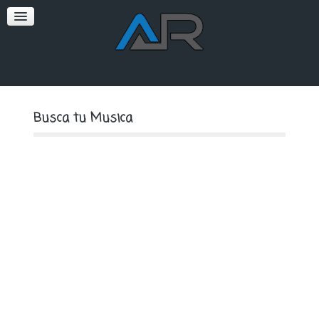
SOFT
PREMIUM
Busca tu Musica