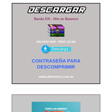
Banda XXI - Hits en Basemix
ARCHIVO RAR - PESO 122 Mb
CONTRASEÑA PARA
DESCOMPRIMIR
www.altoremix.com.ar