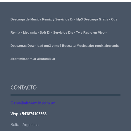
Descarga de Musica Remix y Servicios Dj - Mp3 Descarga Gratis - Cds
Remix - Megamix - Soft Dj - Servicios Djs - Tv y Radio en Vivo -
Descargas Download mp3 y mp4 Busca tu Musica alto remix altoremix
altoremix.com.ar altoremix.ar
CONTACTO
Gabo@altoremix.com.ar
Wsp +543874103358
Salta - Argentina