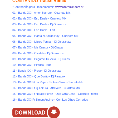
CONTENIDO Tracks Remix
*Contraseña para Descomprimir
www.altoremix.com.ar
01 - Banda XXI - Amor Secreto - Cuarteto Mix
02 - Banda XXI - Eso Duele - Cuarteto Mix
03 - Banda XXI - Eso Duele - Dj Ocaranza
04 - Banda XXI - Eso Duele - Edit
05 - Banda XXI - Hasta el Sol de Hoy - Cuarteto Mix
06 - Banda XXI - Libros Tontos - Dj Ocaranza
07 - Banda XXI - Me Cuesta - Dj Chapa
08 - Banda XXI - Olvidala - Dj Ocaranza
09 - Banda XXI - Pegame Tu Vicio - Dj Lucas
10 - Banda XXI - Piradita - Edit
11 - Banda XXI - Preso - Dj Ocaranza
12 - Banda XXI - Que Bonito - Dj Paradox
13 - Banda XXI Ft La Pepa - Te Amo Solo - Cuarteto Mix
14 - Banda XXI Ft Q Lokura - Atrevete - Cuarteto Mix
15 - Banda XXI Ft Natalie Perez - Que Otra Cosa - Cuarteto Remix
16 - Banda XXI Ft Simon Aguirre - Con Los Ojitos Cerrados