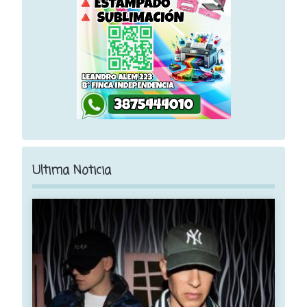
Ultima Noticia