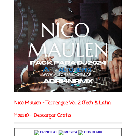
Nico Maulen - Techengue Vol. 2 (Tech & Latin
House) - Descargar Gratis
PRINCIPAL
MUSICA
CDs REMIX