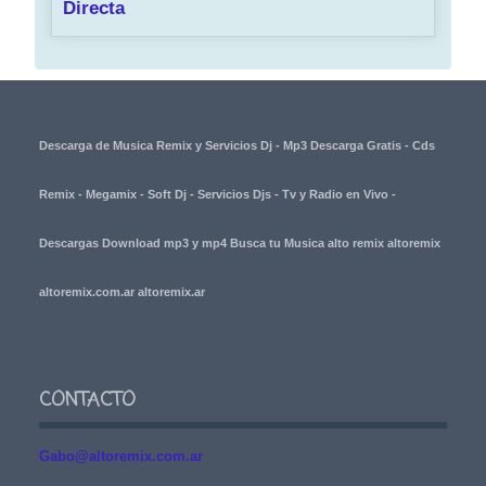
Directa
Descarga de Musica Remix y Servicios Dj - Mp3 Descarga Gratis - Cds
Remix - Megamix - Soft Dj - Servicios Djs - Tv y Radio en Vivo -
Descargas Download mp3 y mp4 Busca tu Musica alto remix altoremix
altoremix.com.ar altoremix.ar
CONTACTO
Gabo@altoremix.com.ar