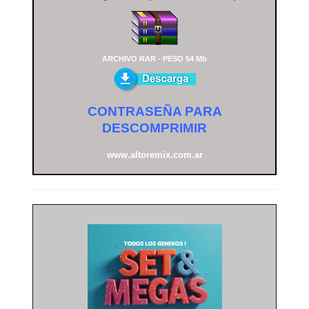
ARCHIVO RAR - PESO 54 Mb
CONTRASEÑA PARA
DESCOMPRIMIR
www.altoremix.com.ar