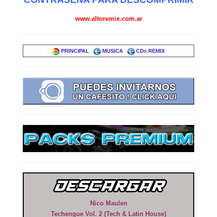
www.altoremix.com.ar
PRINCIPAL
MUSICA
CDs REMIX
Nico Maulen
Techengue Vol. 2 (Tech & Latin House)