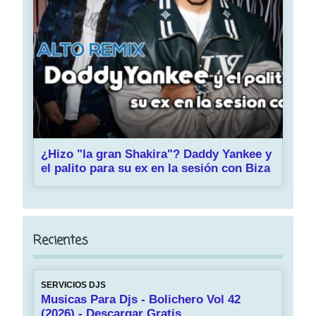
¿Hizo "la gran Shakira"? Daddy Yankee y
el palito para su ex en la sesión con Biza
Recientes
SERVICIOS DJS
Musicas Para Djs - Bolichero Vol 42
(2026) - Descargar Gratis