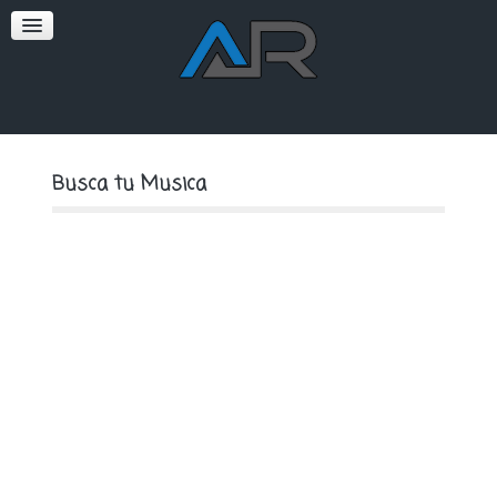
SOFT
PREMIUM
Busca tu Musica