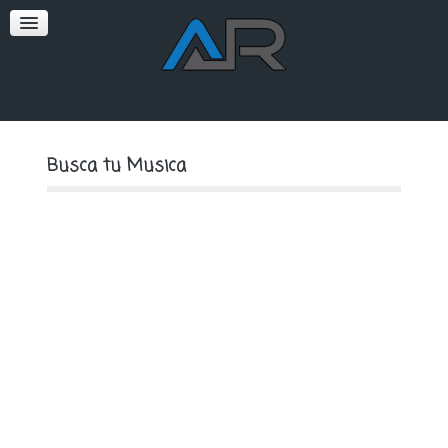
SOFT
PREMIUM
Busca tu Musica