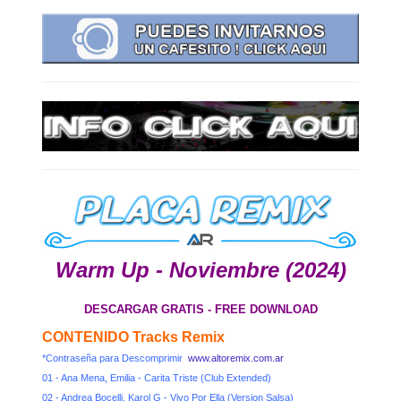
Warm Up - Noviembre (2024)
DESCARGAR GRATIS - FREE DOWNLOAD
CONTENIDO Tracks Remix
*Contraseña para Descomprimir
www.altoremix.com.ar
01 - Ana Mena, Emilia - Carita Triste (Club Extended)
02 - Andrea Bocelli, Karol G - Vivo Por Ella (Version Salsa)