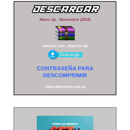
Warm Up - Noviembre (2024)
ARCHIVO RAR - PESO 507 Mb
CONTRASEÑA PARA
DESCOMPRIMIR
www.altoremix.com.ar