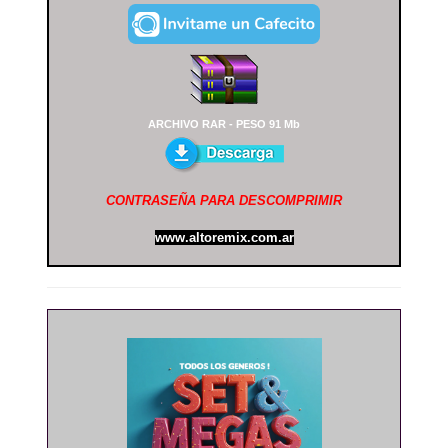
ARCHIVO RAR - PESO 91 Mb
CONTRASEÑA PARA DESCOMPRIMIR
www.altoremix.com.ar