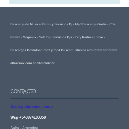
Descarga de Musica Remix y Servicios Dj - Mp3 Descarga Gratis - Cds
Remix - Megamix - Soft Dj - Servicios Djs - Tv y Radio en Vivo -
Descargas Download mp3 y mp4 Busca tu Musica alto remix altoremix
altoremix.com.ar altoremix.ar
CONTACTO
Gabo@altoremix.com.ar
Wsp +543874103358
Salta - Argentina