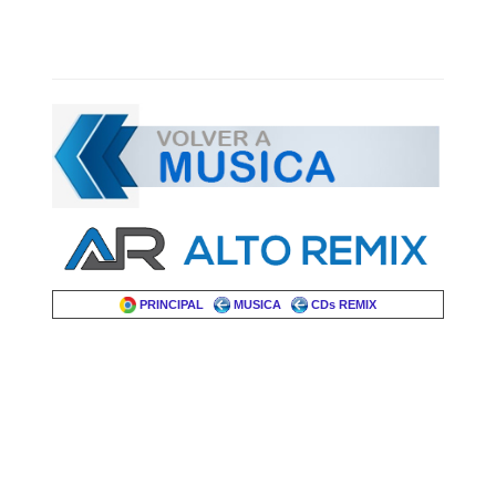
PRINCIPAL
MUSICA
CDs REMIX