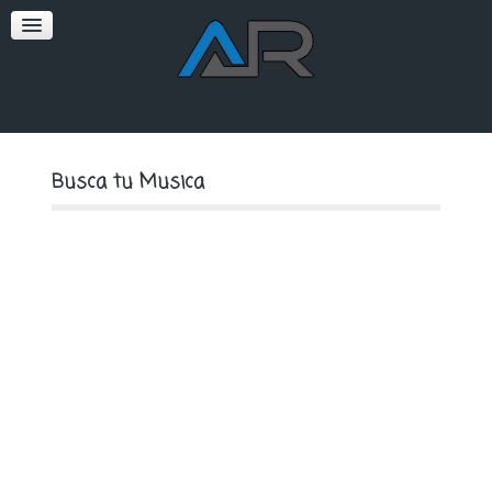
SOFT
PREMIUM
Busca tu Musica