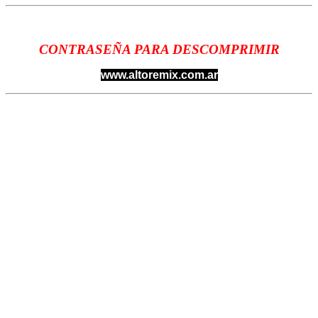
CONTRASEÑA PARA DESCOMPRIMIR
www.altoremix.com.ar