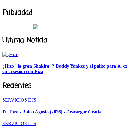
Publicidad
Ultima Noticia
¿Hizo "la gran Shakira"? Daddy Yankee y el palito para su ex
en la sesión con Biza
Recientes
SERVICIOS DJS
Dj Tora - Batea Agosto (2026) - Descargar Gratis
SERVICIOS DJS