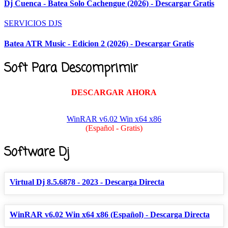
Dj Cuenca - Batea Solo Cachengue (2026) - Descargar Gratis
SERVICIOS DJS
Batea ATR Music - Edicion 2 (2026) - Descargar Gratis
Soft Para Descomprimir
DESCARGAR AHORA
WinRAR v6.02 Win x64 x86
(Español - Gratis)
Software Dj
Virtual Dj 8.5.6878 - 2023 - Descarga Directa
WinRAR v6.02 Win x64 x86 (Español) - Descarga Directa