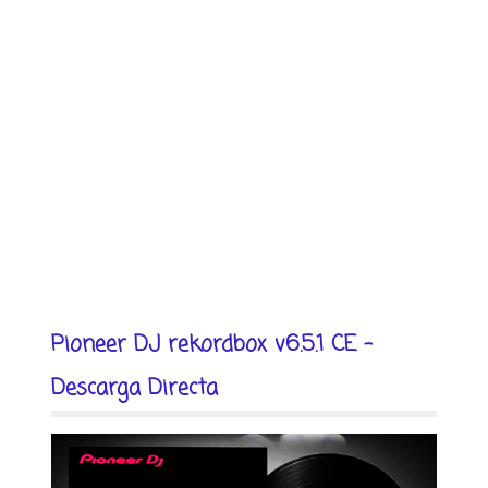
Pioneer DJ rekordbox v6.5.1 CE -
Descarga Directa