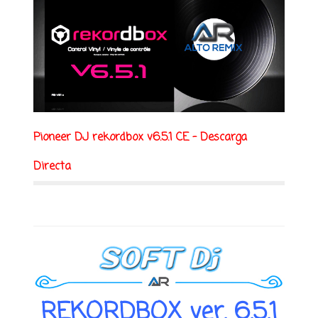
Pioneer DJ rekordbox v6.5.1 CE - Descarga
Directa
REKORDBOX ver. 6.5.1