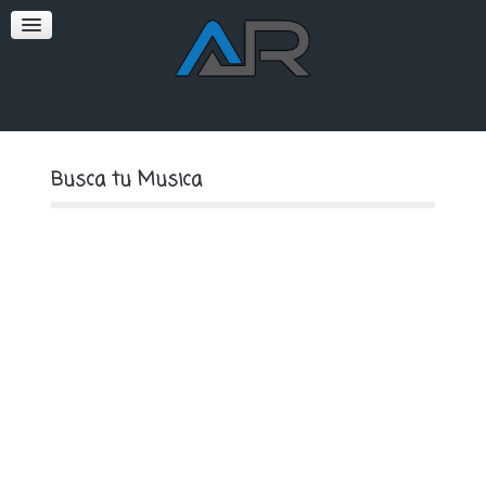
SOFT
PREMIUM
Busca tu Musica