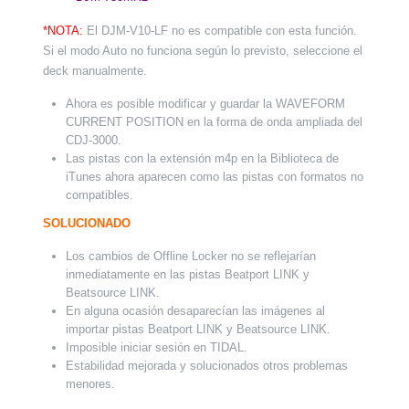
*NOTA:
El DJM-V10-LF no es compatible con esta función.
Si el modo Auto no funciona según lo previsto, seleccione el
deck manualmente.
Ahora es posible modificar y guardar la WAVEFORM
CURRENT POSITION en la forma de onda ampliada del
CDJ-3000.
Las pistas con la extensión m4p en la Biblioteca de
iTunes ahora aparecen como las pistas con formatos no
compatibles.
SOLUCIONADO
Los cambios de Offline Locker no se reflejarían
inmediatamente en las pistas Beatport LINK y
Beatsource LINK.
En alguna ocasión desaparecían las imágenes al
importar pistas Beatport LINK y Beatsource LINK.
Imposible iniciar sesión en TIDAL.
Estabilidad mejorada y solucionados otros problemas
menores.