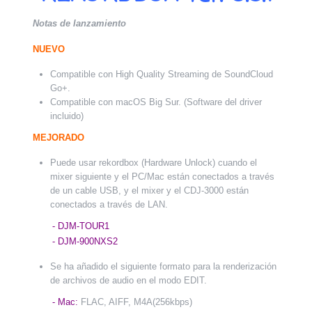
Notas de lanzamiento
NUEVO
Compatible con High Quality Streaming de SoundCloud
Go+.
Compatible con macOS Big Sur. (Software del driver
incluido)
MEJORADO
Puede usar rekordbox (Hardware Unlock) cuando el
mixer siguiente y el PC/Mac están conectados a través
de un cable USB, y el mixer y el CDJ-3000 están
conectados a través de LAN.
- DJM-TOUR1
- DJM-900NXS2
Se ha añadido el siguiente formato para la renderización
de archivos de audio en el modo EDIT.
- Mac:
FLAC, AIFF, M4A(256kbps)