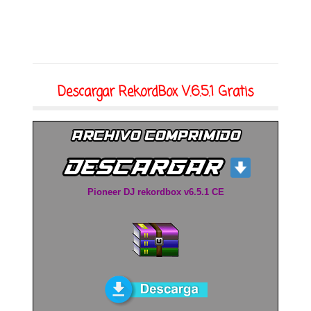
Descargar RekordBox V.6.5.1 Gratis
Pioneer DJ rekordbox v6.5.1 CE