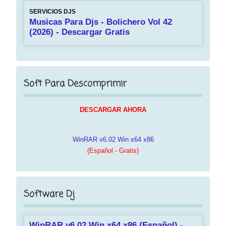
SERVICIOS DJS
Musicas Para Djs - Bolichero Vol 42
(2026) - Descargar Gratis
Soft Para Descomprimir
DESCARGAR AHORA
WinRAR v6.02 Win x64 x86
(Español - Gratis)
Software Dj
WinRAR v6.02 Win x64 x86 (Español) -