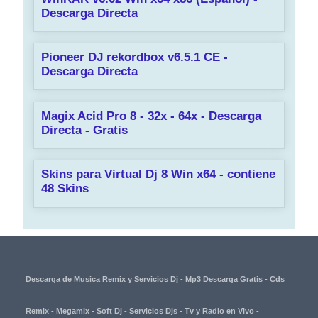
Descarga Directa
Pioneer DJ rekordbox v6.5.1 CE -
Descarga Directa
Magix Acid Pro 8 - 32x - 64x - Descarga
Directa - Gratis
Skins para Virtual Dj 8 Win x64 - contiene
48 Skins
Descarga de Musica Remix y Servicios Dj - Mp3 Descarga Gratis - Cds
Remix - Megamix - Soft Dj - Servicios Djs - Tv y Radio en Vivo -