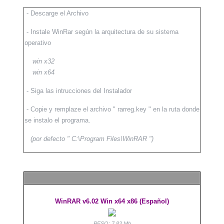
- Descarge el Archivo
- Instale WinRar según la arquitectura de su sistema
operativo
win x32
win x64
- Siga las intrucciones del Instalador
- Copie y remplaze el archivo " rarreg.key " en la ruta donde
se instalo el programa.
(por defecto " C:\Program Files\WinRAR ")
WinRAR v6.02 Win x64 x86 (Español)
PESO: 7.82 Mb