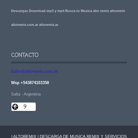
Descargas Download mp3 y mp4 Busca tu Musica alto remix altoremix
altoremix.com.ar altoremix.ar
CONTACTO
Gabo@altoremix.com.ar
Wsp +543874103358
Salta - Argentina
| ALTOREMIX | DESCARGA DE MUSICA REMIX Y SERVICIOS