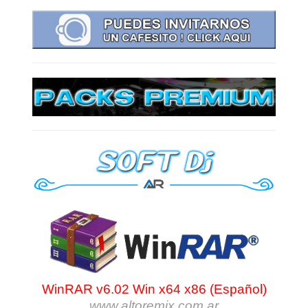
WinRAR v6.02 Win x64 x86 (Español)
www.altoremix.com.ar