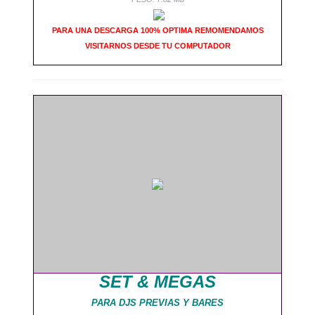
PARA UNA DESCARGA 100% OPTIMA REMOMENDAMOS
VISITARNOS DESDE TU COMPUTADOR
SET & MEGAS
PARA DJS PREVIAS Y BARES