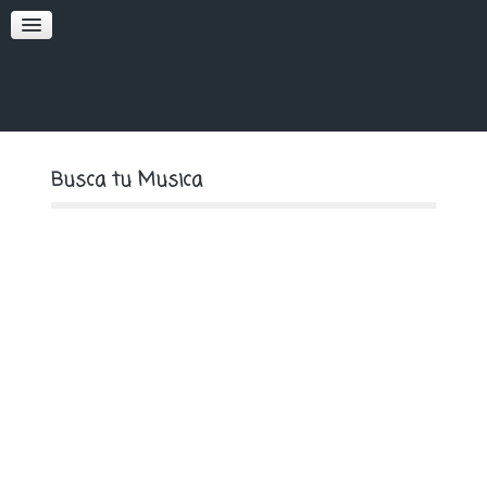
SOFT
PREMIUM
Busca tu Musica