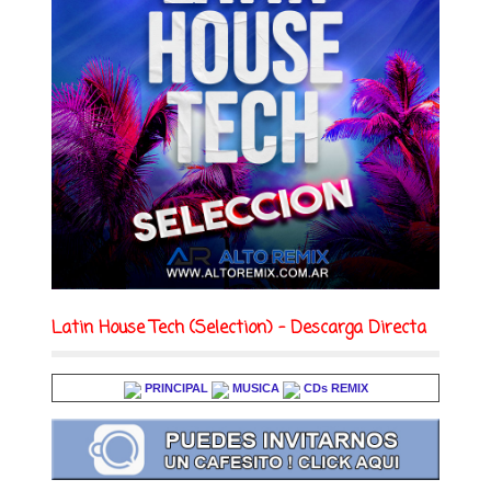
Latin House Tech (Selection) - Descarga Directa
PRINCIPAL
MUSICA
CDs REMIX