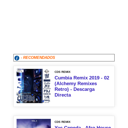
- RECOMENDADOS
CDS REMIX
Cumbia Remix 2019 - 02
(Alchemy Remixes
Retro) - Descarga
Directa
CDS REMIX
Yas Cepeda - Afro House