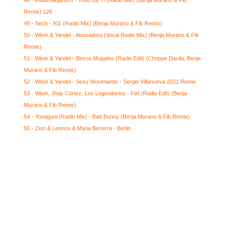
Remix) 126
49 - Sech - 911 (Radio Mix) (Benja Murano & Fib Remix)
50 - Wisin & Yandel - Abusadora (Vocal Radio Mix) (Benja Murano & Fib
Remix)
51 - Wisin & Yandel - Besos Mojados (Radio Edit) (Choppe Davila, Benja
Murano & Fib Remix)
52 - Wisin & Yandel - Sexy Movimiento - Sergio Villanueva 2021 Remix
53 - Wisin, Jhay Cortez, Los Legendarios - Fiel (Radio Edit) (Benja
Murano & Fib Remix)
54 - Yonaguni (Radio Mix) - Bad Bunny (Benja Murano & Fib Remix)
55 - Zion & Lennox & Maria Becerra - Berlin