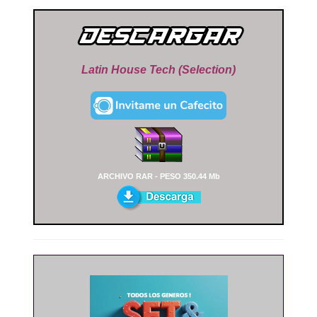
Latin House Tech (Selection)
ARCHIVO RAR - PESO 350.44 Mb