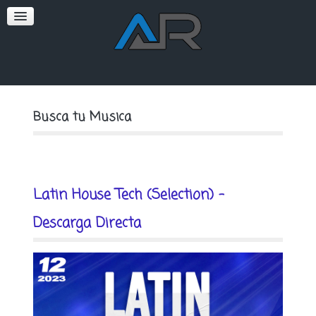
SOFT
PREMIUM
Busca tu Musica
Latin House Tech (Selection) -
Descarga Directa