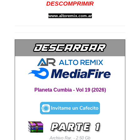
DESCOMPRIMIR
www.altoremix.com.ar
Planeta Cumbia - Vol 19 (2026)
Archivo Rar. - 2.50 Gb