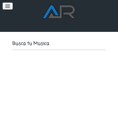
SOFT
PREMIUM
Busca tu Musica