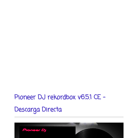
Pioneer DJ rekordbox v6.5.1 CE -
Descarga Directa