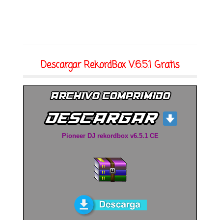
Descargar RekordBox V.6.5.1 Gratis
Pioneer DJ rekordbox v6.5.1 CE