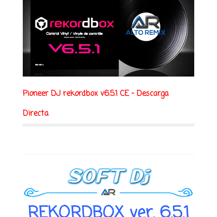
Pioneer DJ rekordbox v6.5.1 CE - Descarga
Directa
REKORDBOX ver. 6.5.1