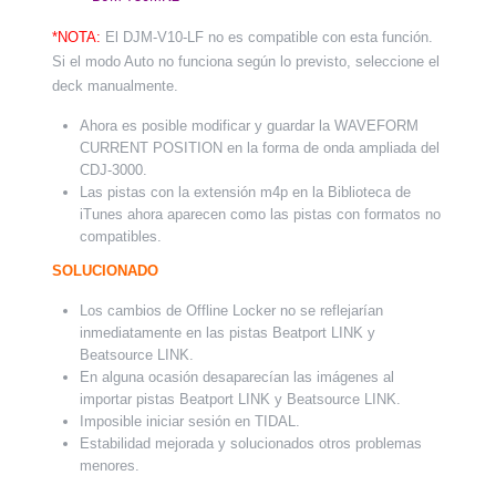
*NOTA:
El DJM-V10-LF no es compatible con esta función.
Si el modo Auto no funciona según lo previsto, seleccione el
deck manualmente.
Ahora es posible modificar y guardar la WAVEFORM
CURRENT POSITION en la forma de onda ampliada del
CDJ-3000.
Las pistas con la extensión m4p en la Biblioteca de
iTunes ahora aparecen como las pistas con formatos no
compatibles.
SOLUCIONADO
Los cambios de Offline Locker no se reflejarían
inmediatamente en las pistas Beatport LINK y
Beatsource LINK.
En alguna ocasión desaparecían las imágenes al
importar pistas Beatport LINK y Beatsource LINK.
Imposible iniciar sesión en TIDAL.
Estabilidad mejorada y solucionados otros problemas
menores.