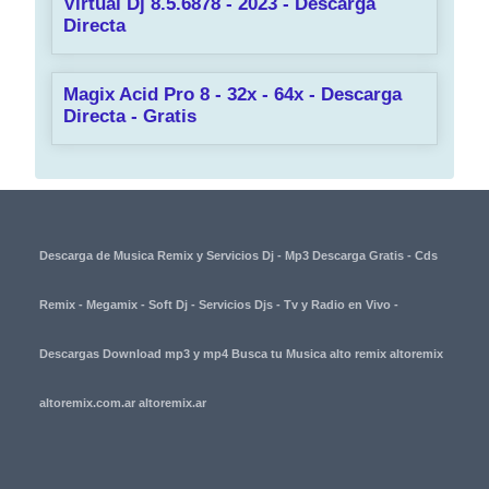
Virtual Dj 8.5.6878 - 2023 - Descarga
Directa
Magix Acid Pro 8 - 32x - 64x - Descarga
Directa - Gratis
Descarga de Musica Remix y Servicios Dj - Mp3 Descarga Gratis - Cds
Remix - Megamix - Soft Dj - Servicios Djs - Tv y Radio en Vivo -
Descargas Download mp3 y mp4 Busca tu Musica alto remix altoremix
altoremix.com.ar altoremix.ar