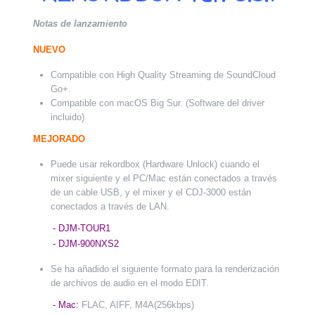
Notas de lanzamiento
NUEVO
Compatible con High Quality Streaming de SoundCloud
Go+.
Compatible con macOS Big Sur. (Software del driver
incluido)
MEJORADO
Puede usar rekordbox (Hardware Unlock) cuando el
mixer siguiente y el PC/Mac están conectados a través
de un cable USB, y el mixer y el CDJ-3000 están
conectados a través de LAN.
- DJM-TOUR1
- DJM-900NXS2
Se ha añadido el siguiente formato para la renderización
de archivos de audio en el modo EDIT.
- Mac:
FLAC, AIFF, M4A(256kbps)