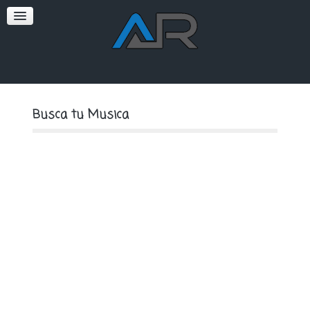
SOFT
PREMIUM
Busca tu Musica