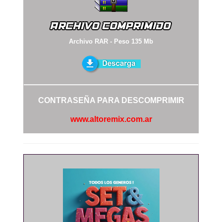
Archivo RAR - Peso 135 Mb
CONTRASEÑA PARA DESCOMPRIMIR
www.altoremix.com.ar