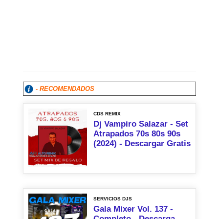
- RECOMENDADOS
CDS REMIX
Dj Vampiro Salazar - Set
Atrapados 70s 80s 90s
(2024) - Descargar Gratis
SERVICIOS DJS
Gala Mixer Vol. 137 -
Completo - Descarga