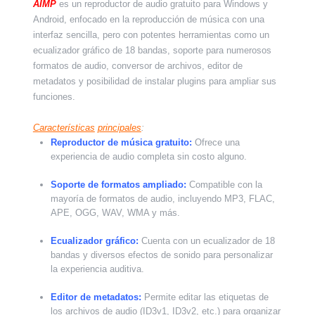
AIMP
es un reproductor de audio gratuito para Windows y
Android, enfocado en la reproducción de música con una
interfaz sencilla, pero con potentes herramientas como un
ecualizador gráfico de 18 bandas, soporte para numerosos
formatos de audio, conversor de archivos, editor de
metadatos y posibilidad de instalar plugins para ampliar sus
funciones.
Características
principales
:
Reproductor de música gratuito:
Ofrece una
experiencia de audio completa sin costo alguno.
Soporte de formatos ampliado:
Compatible con la
mayoría de formatos de audio, incluyendo MP3, FLAC,
APE, OGG, WAV, WMA y más.
Ecualizador gráfico:
Cuenta con un ecualizador de 18
bandas y diversos efectos de sonido para personalizar
la experiencia auditiva.
Editor de metadatos:
Permite editar las etiquetas de
los archivos de audio (ID3v1, ID3v2, etc.) para organizar