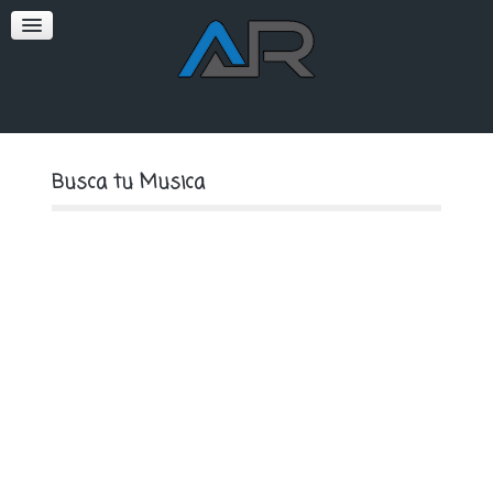
SOFT
PREMIUM
Busca tu Musica