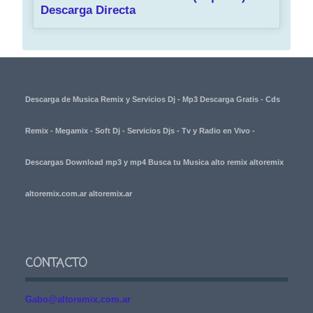
Descarga Directa
Descarga de Musica Remix y Servicios Dj - Mp3 Descarga Gratis - Cds
Remix - Megamix - Soft Dj - Servicios Djs - Tv y Radio en Vivo -
Descargas Download mp3 y mp4 Busca tu Musica alto remix altoremix
altoremix.com.ar altoremix.ar
CONTACTO
Gabo@altoremix.com.ar