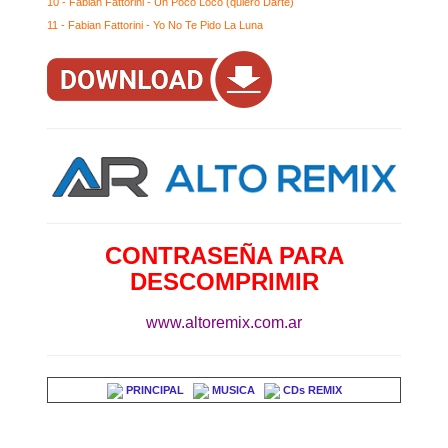
10 - Fabian Fattorini - Un Poco Loco (quiero Darte)
11 - Fabian Fattorini - Yo No Te Pido La Luna
CONTRASEÑA PARA
DESCOMPRIMIR
www.altoremix.com.ar
PRINCIPAL
MUSICA
CDs REMIX