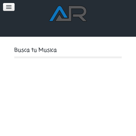
SOFT
PREMIUM
Busca tu Musica