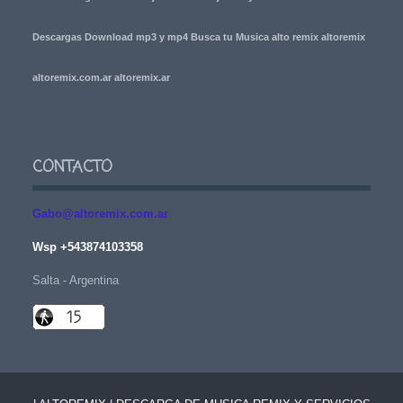
Descargas Download mp3 y mp4 Busca tu Musica alto remix altoremix
altoremix.com.ar altoremix.ar
CONTACTO
Gabo@altoremix.com.ar
Wsp +543874103358
Salta - Argentina