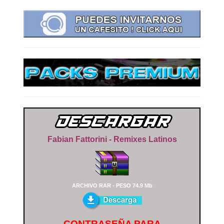
Fabian Fattorini - Remixes Latinos
ARCHIVO RAR - PESO 74.9 Mb
CONTRASEÑA PARA