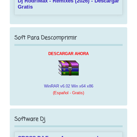
Dj RodriMax - Remixes (2026) - Descargar
Gratis
Soft Para Descomprimir
DESCARGAR AHORA
WinRAR v6.02 Win x64 x86
(Español - Gratis)
Software Dj