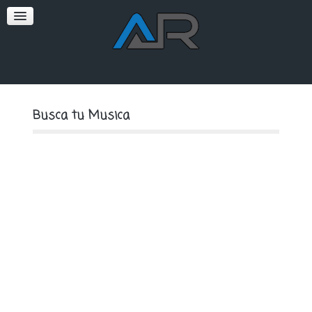
SOFT
PREMIUM
Busca tu Musica