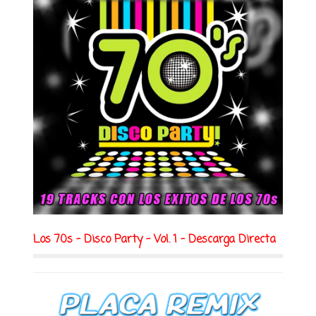
Los 70s - Disco Party - Vol. 1 - Descarga Directa