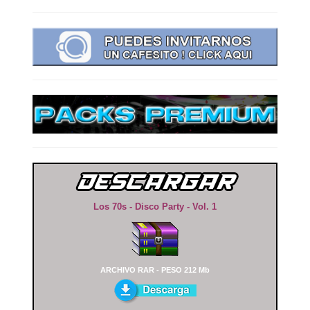
Los 70s - Disco Party - Vol. 1
ARCHIVO RAR - PESO 212 Mb