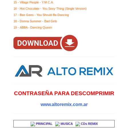
15 - Village People - Y.M.C.A.
16 - Hot Chocolate - You Sexy Thing (Single Version)
17 - Bee Gees - You Should Be Dancing
18 - Donna Summer - Bad Girls
19 - ABBA - Dancing Queen
CONTRASEÑA PARA DESCOMPRIMIR
www.altoremix.com.ar
PRINCIPAL
MUSICA
CDs REMIX