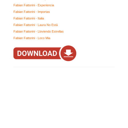
Fabian Fattorini - Experiencia
Fabian Fattorini - Importas
Fabian Fattorini - Italia
Fabian Fattorini - Laura No Está
Fabian Fattorini - Lloviendo Estrellas
Fabian Fattorini - Loco Mia