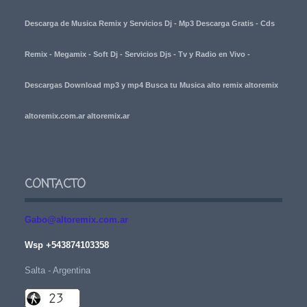
Descarga de Musica Remix y Servicios Dj - Mp3 Descarga Gratis - Cds
Remix - Megamix - Soft Dj - Servicios Djs - Tv y Radio en Vivo -
Descargas Download mp3 y mp4 Busca tu Musica alto remix altoremix
altoremix.com.ar altoremix.ar
CONTACTO
Gabo@altoremix.com.ar
Wsp +543874103358
Salta - Argentina