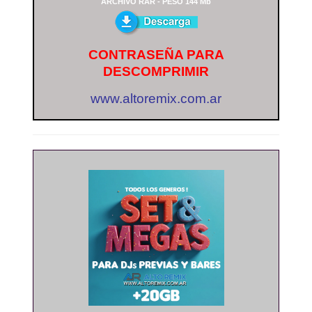
ARCHIVO RAR - PESO 144 Mb
CONTRASEÑA PARA
DESCOMPRIMIR
www.altoremix.com.ar