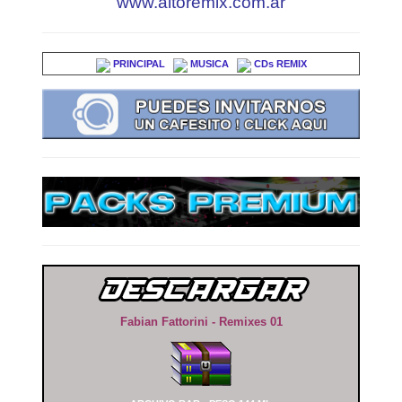
www.altoremix.com.ar
PRINCIPAL
MUSICA
CDs REMIX
Fabian Fattorini - Remixes 01