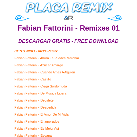
Fabian Fattorini - Remixes 01
DESCARGAR GRATIS - FREE DOWNLOAD
CONTENIDO Tracks Remix
Fabian Fattorini - Ahora Te Puedes Marchar
Fabian Fattorini - Azucar Amargo
Fabian Fattorini - Cuando Amas A Alguien
Fabian Fattorini - Castillo
Fabian Fattorini - Ciega Sordomuda
Fabian Fattorini - De Música Ligera
Fabian Fattorini - Decidete
Fabian Fattorini - Despedida
Fabian Fattorini - El Amor De Mi Vida
Fabian Fattorini - Enamorados
Fabian Fattorini - Es Mejor Así
Fabian Fattorini - Escapar