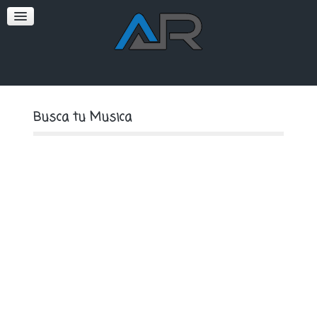
SOFT
PREMIUM
Busca tu Musica