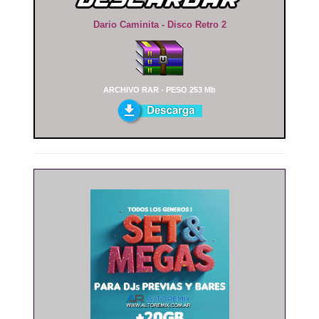
Dario Caminita - Disco Retro 2
ARCHIVO RAR - PESO 253 Mb