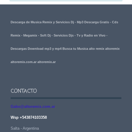
Descarga de Musica Remix y Servicios Dj - Mp3 Descarga Gratis - Cds
Remix - Megamix - Soft Dj - Servicios Djs - Tv y Radio en Vivo -
Descargas Download mp3 y mp4 Busca tu Musica alto remix altoremix
altoremix.com.ar altoremix.ar
CONTACTO
Gabo@altoremix.com.ar
Wsp +543874103358
Salta - Argentina