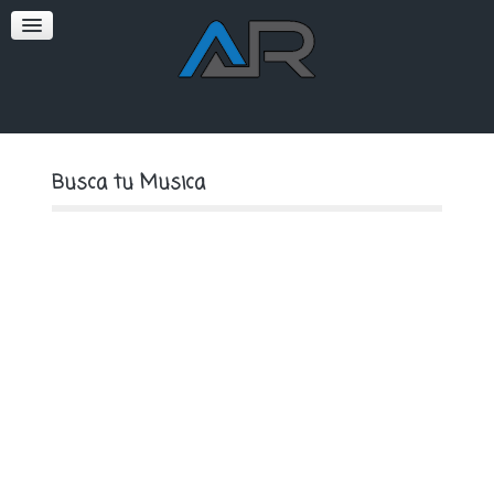
SOFT
PREMIUM
Busca tu Musica