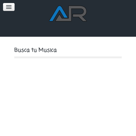
SOFT
PREMIUM
Busca tu Musica