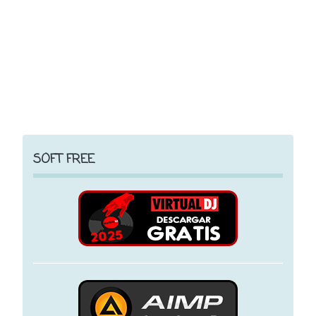
SOFT FREE