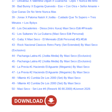
37 - Desakta2 X Valentina Olguin X Guaracha - Lejos + Nunca Me Amo
38 - Bad Bunny X Eugenia Quevedo - Eoo + Con Otra + Señor Amante +
Que Ganas De No Verte Nunca Mas
39 - Jonax X Paloma Natsh X Jodita - Cuidado Que Te Supero + Tres
Minutos + Los Bybys
40 - Los Decadentes - Diosa (Intro Xuxa) Maxi Seco Edit #Privado
41 - Los Sultanes Vs La Guitarra (Maxi Seco Edit Personal)
42 - Gaby X Maxi Seco - El Meneaito (Edit Personal) #Dj #Edit
43 - Rock Nacional Clasicos Retro Party (Set Extended) By Maxi Seco
(Exclusivo)
44 - Pachanga Latina #1 (Jodita Media) By Maxi Seco (Exclusivo)
45 - Pachanga Latina #2 (Jodita Media) By Maxi Seco (Exclusivo)
46 - La Previa #1 Haciendo El Aguante (Megamix) By Maxi Seco
47 - La Previa #2 Haciendo El Aguante (Megamix) By Maxi Seco
48 - Villamix #1 Cumbia De Los 2000 (Set) By Maxi Seco
49 - Villamix #2 Cumbia De Los 2000 (Set) By Maxi Seco
50 - Maxi Seco - Set Live #4 (Rework 80.90.2000) #Liveset 2026