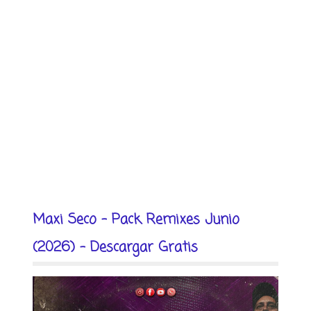
Maxi Seco - Pack Remixes Junio
(2026) - Descargar Gratis