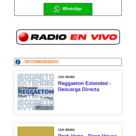
WhatsApp
- RECOMENDADOS
CDS REMIX
Reggaeton Extended -
Descarga Directa
CDS REMIX