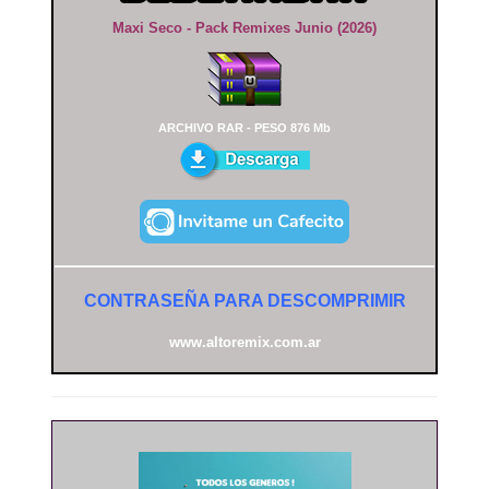
Maxi Seco - Pack Remixes Junio (2026)
ARCHIVO RAR - PESO 876 Mb
CONTRASEÑA PARA DESCOMPRIMIR
www.altoremix.com.ar