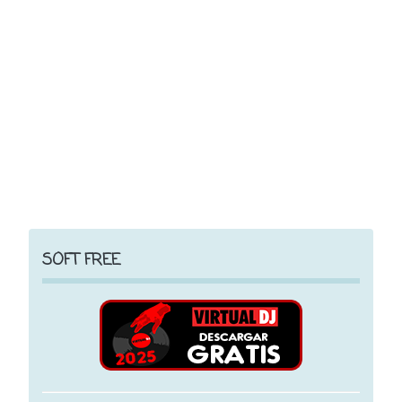
SOFT FREE