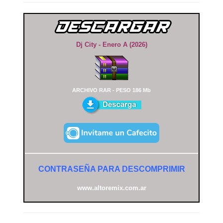
Dj City - Enero A (2026)
ARCHIVO RAR - PESO 186 Mb
CONTRASEÑA PARA DESCOMPRIMIR
www.altoremix.com.ar