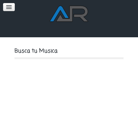
SOFT
PREMIUM
Busca tu Musica