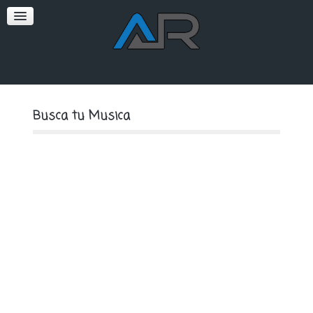
SOFT
PREMIUM
Busca tu Musica