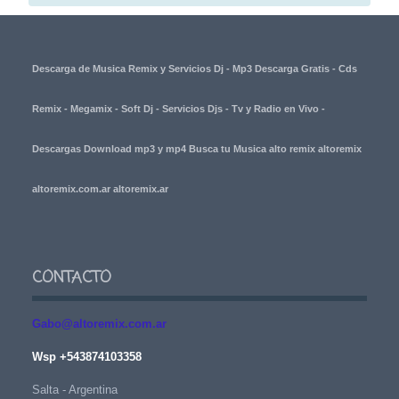
Descarga de Musica Remix y Servicios Dj - Mp3 Descarga Gratis - Cds
Remix - Megamix - Soft Dj - Servicios Djs - Tv y Radio en Vivo -
Descargas Download mp3 y mp4 Busca tu Musica alto remix altoremix
altoremix.com.ar altoremix.ar
CONTACTO
Gabo@altoremix.com.ar
Wsp +543874103358
Salta - Argentina