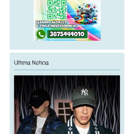
Ultima Noticia