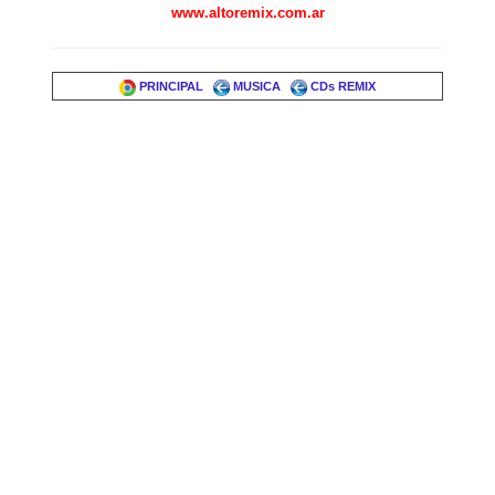
www.altoremix.com.ar
PRINCIPAL
MUSICA
CDs REMIX