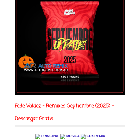
Fede Valdez - Remixes Septiembre (2025) -
Descargar Gratis
PRINCIPAL
MUSICA
CDs REMIX