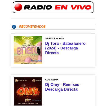
- RECOMENDADOS
SERVICIOS DJS
Dj Tora - Batea Enero
(2024) - Descarga
Directa
CDS REMIX
Dj Omy - Remixes -
Descarga Directa