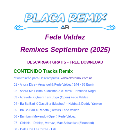
Fede Valdez
Remixes Septiembre (2025)
DESCARGAR GRATIS - FREE DOWNLOAD
CONTENIDO Tracks Remix
*Contraseña para Descomprimir
www.altoremix.com.ar
01 - Ahora Dice - Arcangel & Fede Valdez( 144 - 88 Bpm)
02 - Ahora Me Llama X Motinha 2.0 Remix - Emiliano Negri
03 - Atrevete X Quem Tem Joga (Open) Fede Valdez
04 - Ba Ba Bad X Gasolina (Mashup) - Kybba & Daddy Yankee
05 - Ba Ba Bad X Rebota (Remix) Fede Valdez
06 - Bumbum Mexendo (Open) Fede Valdez
07 - Chichis - Doblep, Vernaz, Matt Sebastian (Extended)
08 - Dale Con La Correa - Edit