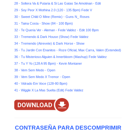
28 - Soltera Va & Putaria & Si Las Gatas Se Amotinan - Edit
29 - Soy Peor X Mothina 2.0 (120 - 135 Bpm) Fede V
30 - Sweet Child O Mine (Remix) - Guns N_ Roses
31 - Taina Costa - Show (84 - 100 Bpm)
32 - Te Queria Ver - Aleman - Fede Valdez - Edit 100 Bpm
33 - Tremendo & Dark House (Show) Fede Valdez
34 - Tremendo (Atrevete) & Dark Horse - Show
35 - Tu Jardin Con Enanitos - Roze Oficial, Max Carra, Valen (Extended)
36 - Tu Misterioso Alguien & Innerbloom (Mashup) Fede Valdez
37 - Tu Y Yo (128 A 95 Bpm) - Kevin Montaner
38 - Vem Sem Medo - Open
39 - Vem Sem Medo X Tremor - Open
40 - Vidrado Em Voce (128-80 Bpm)
41 - Wiggle X La Mas Suelta (Edit) Fede Valdez
CONTRASEÑA PARA DESCOMPRIMIR