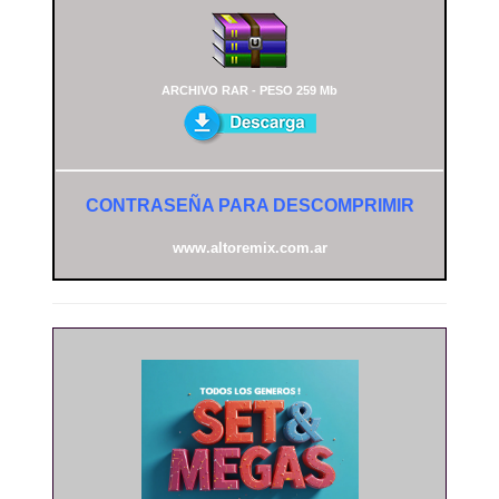
ARCHIVO RAR - PESO 259 Mb
CONTRASEÑA PARA DESCOMPRIMIR
www.altoremix.com.ar