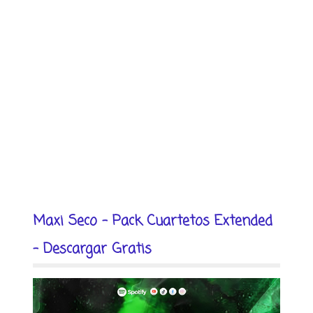
Maxi Seco - Pack Cuartetos Extended
- Descargar Gratis