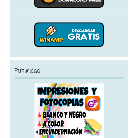
Publicidad