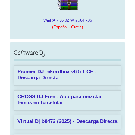
WinRAR v6.02 Win x64 x86
(Español - Gratis)
Software Dj
Pioneer DJ rekordbox v6.5.1 CE -
Descarga Directa
CROSS DJ Free - App para mezclar
temas en tu celular
Virtual Dj b8472 (2025) - Descarga Directa