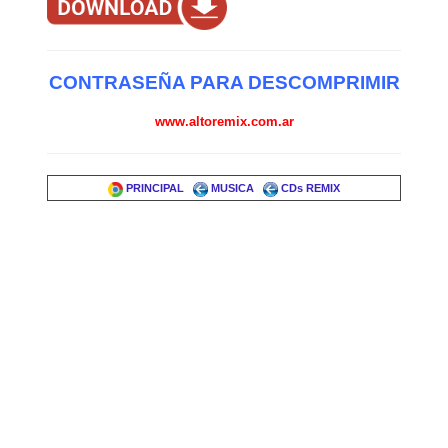
CONTRASEÑA PARA DESCOMPRIMIR
www.altoremix.com.ar
PRINCIPAL
MUSICA
CDs REMIX