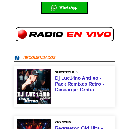
WhatsApp
- RECOMENDADOS
SERVICIOS DJS
Dj Luc14no Antileo -
Pack Remixes Retro -
Descargar Gratis
CDS REMIX
Reggaeton Old Hits -