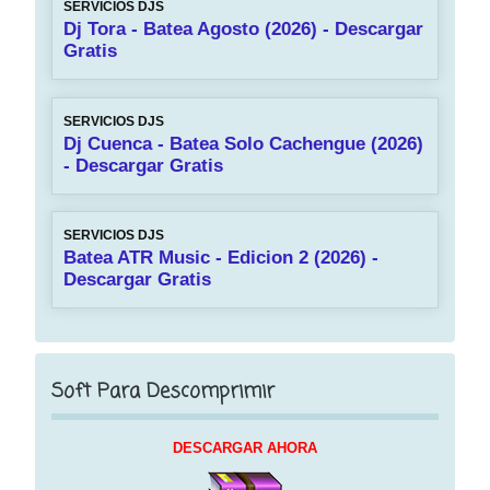
SERVICIOS DJS
Dj Tora - Batea Agosto (2026) - Descargar
Gratis
SERVICIOS DJS
Dj Cuenca - Batea Solo Cachengue (2026)
- Descargar Gratis
SERVICIOS DJS
Batea ATR Music - Edicion 2 (2026) -
Descargar Gratis
Soft Para Descomprimir
DESCARGAR AHORA