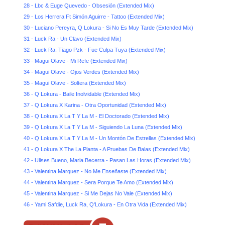
28 - Lbc & Euge Quevedo - Obsesión (Extended Mix)
29 - Los Herrera Ft Simón Aguirre - Tattoo (Extended Mix)
30 - Luciano Pereyra, Q Lokura - Si No Es Muy Tarde (Extended Mix)
31 - Luck Ra - Un Clavo (Extended Mix)
32 - Luck Ra, Tiago Pzk - Fue Culpa Tuya (Extended Mix)
33 - Magui Olave - Mi Refe (Extended Mix)
34 - Magui Olave - Ojos Verdes (Extended Mix)
35 - Magui Olave - Soltera (Extended Mix)
36 - Q Lokura - Baile Inolvidable (Extended Mix)
37 - Q Lokura X Karina - Otra Oportunidad (Extended Mix)
38 - Q Lokura X La T Y La M - El Doctorado (Extended Mix)
39 - Q Lokura X La T Y La M - Siguiendo La Luna (Extended Mix)
40 - Q Lokura X La T Y La M - Un Montón De Estrellas (Extended Mix)
41 - Q Lokura X The La Planta - A Pruebas De Balas (Extended Mix)
42 - Ulises Bueno, Maria Becerra - Pasan Las Horas (Extended Mix)
43 - Valentina Marquez - No Me Enseñaste (Extended Mix)
44 - Valentina Marquez - Sera Porque Te Amo (Extended Mix)
45 - Valentina Marquez - Si Me Dejas No Vale (Extended Mix)
46 - Yami Safdie, Luck Ra, Q'Lokura - En Otra Vida (Extended Mix)