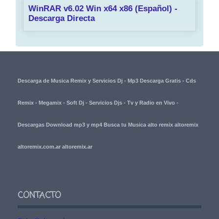
WinRAR v6.02 Win x64 x86 (Español) -
Descarga Directa
Descarga de Musica Remix y Servicios Dj - Mp3 Descarga Gratis - Cds
Remix - Megamix - Soft Dj - Servicios Djs - Tv y Radio en Vivo -
Descargas Download mp3 y mp4 Busca tu Musica alto remix altoremix
altoremix.com.ar altoremix.ar
CONTACTO