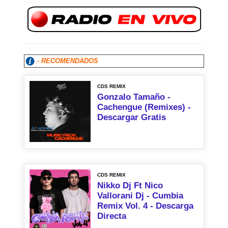
- RECOMENDADOS
CDS REMIX
Gonzalo Tamaño -
Cachengue (Remixes) -
Descargar Gratis
CDS REMIX
Nikko Dj Ft Nico
Vallorani Dj - Cumbia
Remix Vol. 4 - Descarga
Directa