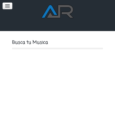
SOFT
PREMIUM
Busca tu Musica