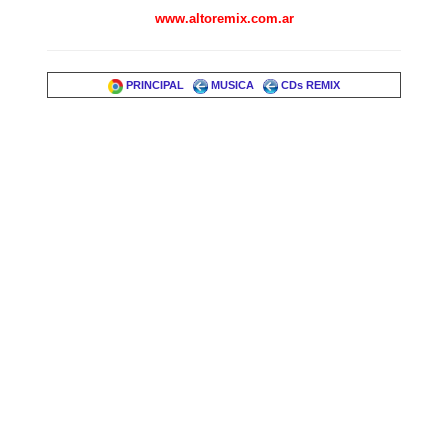
www.altoremix.com.ar
PRINCIPAL
MUSICA
CDs REMIX