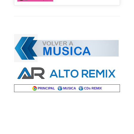
PRINCIPAL
MUSICA
CDs REMIX