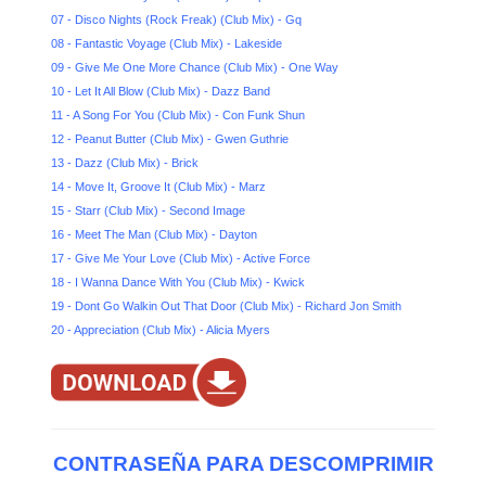
07 - Disco Nights (Rock Freak) (Club Mix) - Gq
08 - Fantastic Voyage (Club Mix) - Lakeside
09 - Give Me One More Chance (Club Mix) - One Way
10 - Let It All Blow (Club Mix) - Dazz Band
11 - A Song For You (Club Mix) - Con Funk Shun
12 - Peanut Butter (Club Mix) - Gwen Guthrie
13 - Dazz (Club Mix) - Brick
14 - Move It, Groove It (Club Mix) - Marz
15 - Starr (Club Mix) - Second Image
16 - Meet The Man (Club Mix) - Dayton
17 - Give Me Your Love (Club Mix) - Active Force
18 - I Wanna Dance With You (Club Mix) - Kwick
19 - Dont Go Walkin Out That Door (Club Mix) - Richard Jon Smith
20 - Appreciation (Club Mix) - Alicia Myers
CONTRASEÑA PARA DESCOMPRIMIR