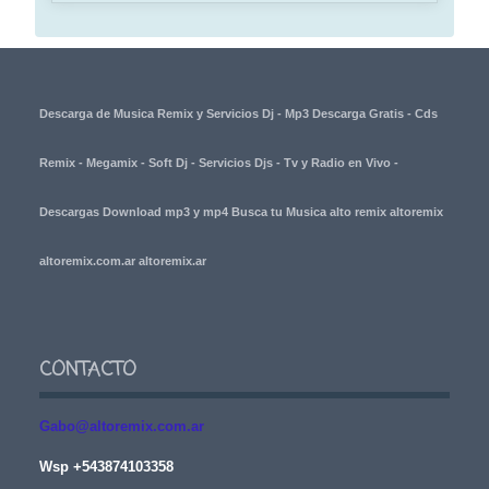
Descarga de Musica Remix y Servicios Dj - Mp3 Descarga Gratis - Cds
Remix - Megamix - Soft Dj - Servicios Djs - Tv y Radio en Vivo -
Descargas Download mp3 y mp4 Busca tu Musica alto remix altoremix
altoremix.com.ar altoremix.ar
CONTACTO
Gabo@altoremix.com.ar
Wsp +543874103358