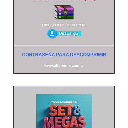
ARCHIVO RAR - PESO 283 Mb
CONTRASEÑA PARA DESCOMPRIMIR
www.altoremix.com.ar