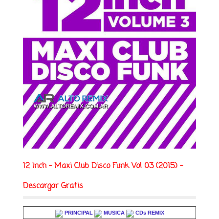
12 Inch - Maxi Club Disco Funk Vol 03 (2015) -
Descargar Gratis
PRINCIPAL
MUSICA
CDs REMIX