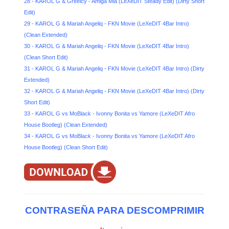
28 - KAROL G & Greeicy - Amiga Mia (LeXeDIT Steady Edit) (Dirty Short
Edit)
29 - KAROL G & Mariah Angeliq - FKN Movie (LeXeDIT 4Bar Intro)
(Clean Extended)
30 - KAROL G & Mariah Angeliq - FKN Movie (LeXeDIT 4Bar Intro)
(Clean Short Edit)
31 - KAROL G & Mariah Angeliq - FKN Movie (LeXeDIT 4Bar Intro) (Dirty
Extended)
32 - KAROL G & Mariah Angeliq - FKN Movie (LeXeDIT 4Bar Intro) (Dirty
Short Edit)
33 - KAROL G vs MoBlack - Ivonny Bonita vs Yamore (LeXeDIT Afro
House Bootleg) (Clean Extended)
34 - KAROL G vs MoBlack - Ivonny Bonita vs Yamore (LeXeDIT Afro
House Bootleg) (Clean Short Edit)
CONTRASEÑA PARA DESCOMPRIMIR