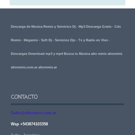
Descarga de Musica Remix y Servicios Dj - Mp3 Descarga Gratis - Cds
Remix - Megamix - Soft Dj - Servicios Djs - Tv y Radio en Vivo -
Descargas Download mp3 y mp4 Busca tu Musica alto remix altoremix
altoremix.com.ar altoremix.ar
CONTACTO
Gabo@altoremix.com.ar
Wsp +543874103358