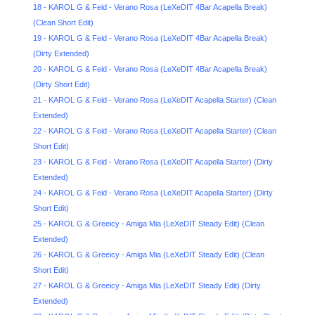
18 - KAROL G & Feid - Verano Rosa (LeXeDIT 4Bar Acapella Break)
(Clean Short Edit)
19 - KAROL G & Feid - Verano Rosa (LeXeDIT 4Bar Acapella Break)
(Dirty Extended)
20 - KAROL G & Feid - Verano Rosa (LeXeDIT 4Bar Acapella Break)
(Dirty Short Edit)
21 - KAROL G & Feid - Verano Rosa (LeXeDIT Acapella Starter) (Clean
Extended)
22 - KAROL G & Feid - Verano Rosa (LeXeDIT Acapella Starter) (Clean
Short Edit)
23 - KAROL G & Feid - Verano Rosa (LeXeDIT Acapella Starter) (Dirty
Extended)
24 - KAROL G & Feid - Verano Rosa (LeXeDIT Acapella Starter) (Dirty
Short Edit)
25 - KAROL G & Greeicy - Amiga Mia (LeXeDIT Steady Edit) (Clean
Extended)
26 - KAROL G & Greeicy - Amiga Mia (LeXeDIT Steady Edit) (Clean
Short Edit)
27 - KAROL G & Greeicy - Amiga Mia (LeXeDIT Steady Edit) (Dirty
Extended)