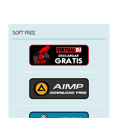
SOFT FREE