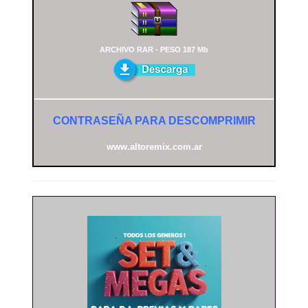
ARCHIVO RAR - PESO 187 Mb
CONTRASEÑA PARA DESCOMPRIMIR
www.altoremix.com.ar