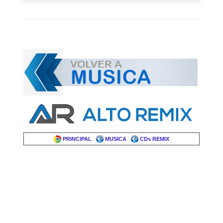
PRINCIPAL
MUSICA
CDs REMIX