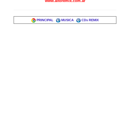
www.altoremix.com.ar
PRINCIPAL
MUSICA
CDs REMIX