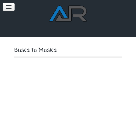
SOFT
PREMIUM
Busca tu Musica