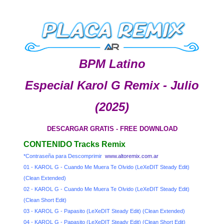
BPM Latino
Especial Karol G Remix - Julio
(2025)
DESCARGAR GRATIS - FREE DOWNLOAD
CONTENIDO Tracks Remix
*Contraseña para Descomprimir
www.altoremix.com.ar
01 - KAROL G - Cuando Me Muera Te Olvido (LeXeDIT Steady Edit)
(Clean Extended)
02 - KAROL G - Cuando Me Muera Te Olvido (LeXeDIT Steady Edit)
(Clean Short Edit)
03 - KAROL G - Papasito (LeXeDIT Steady Edit) (Clean Extended)
04 - KAROL G - Papasito (LeXeDIT Steady Edit) (Clean Short Edit)