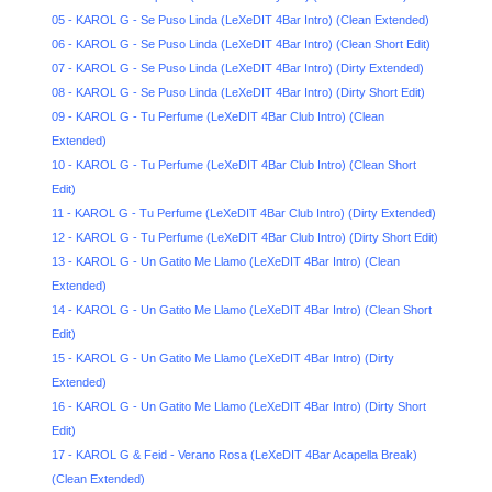
05 - KAROL G - Se Puso Linda (LeXeDIT 4Bar Intro) (Clean Extended)
06 - KAROL G - Se Puso Linda (LeXeDIT 4Bar Intro) (Clean Short Edit)
07 - KAROL G - Se Puso Linda (LeXeDIT 4Bar Intro) (Dirty Extended)
08 - KAROL G - Se Puso Linda (LeXeDIT 4Bar Intro) (Dirty Short Edit)
09 - KAROL G - Tu Perfume (LeXeDIT 4Bar Club Intro) (Clean
Extended)
10 - KAROL G - Tu Perfume (LeXeDIT 4Bar Club Intro) (Clean Short
Edit)
11 - KAROL G - Tu Perfume (LeXeDIT 4Bar Club Intro) (Dirty Extended)
12 - KAROL G - Tu Perfume (LeXeDIT 4Bar Club Intro) (Dirty Short Edit)
13 - KAROL G - Un Gatito Me Llamo (LeXeDIT 4Bar Intro) (Clean
Extended)
14 - KAROL G - Un Gatito Me Llamo (LeXeDIT 4Bar Intro) (Clean Short
Edit)
15 - KAROL G - Un Gatito Me Llamo (LeXeDIT 4Bar Intro) (Dirty
Extended)
16 - KAROL G - Un Gatito Me Llamo (LeXeDIT 4Bar Intro) (Dirty Short
Edit)
17 - KAROL G & Feid - Verano Rosa (LeXeDIT 4Bar Acapella Break)
(Clean Extended)