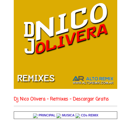
Dj Nico Olivera - Remixes - Descargar Gratis
PRINCIPAL
MUSICA
CDs REMIX