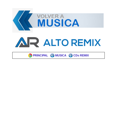
PRINCIPAL
MUSICA
CDs REMIX