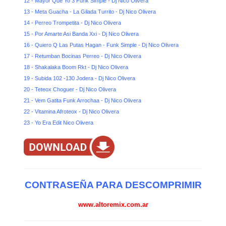
12 - Mayor Que Yo 3 Funk Simple - Dj Nico Olivera
13 - Meta Guacha - La Gilada Turrito - Dj Nico Olivera
14 - Perreo Trompetita - Dj Nico Olivera
15 - Por Amarte Asi Banda Xxi - Dj Nico Olivera
16 - Quiero Q Las Putas Hagan - Funk Simple - Dj Nico Olivera
17 - Retumban Bocinas Perreo - Dj Nico Olivera
18 - Shakalaka Boom Rkt - Dj Nico Olivera
19 - Subida 102 -130 Jodera - Dj Nico Olivera
20 - Teteox Choguer - Dj Nico Olivera
21 - Vem Gatita Funk Arrochaa - Dj Nico Olivera
22 - Vitamina Afroteox - Dj Nico Olivera
23 - Yo Era Edit Nico Olivera
CONTRASEÑA PARA DESCOMPRIMIR
www.altoremix.com.ar