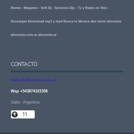
Remix - Megamix - Soft Dj - Servicios Djs - Tv y Radio en Vivo -
Descargas Download mp3 y mp4 Busca tu Musica alto remix altoremix
altoremix.com.ar altoremix.ar
CONTACTO
Gabo@altoremix.com.ar
Wsp +543874103358
Salta - Argentina