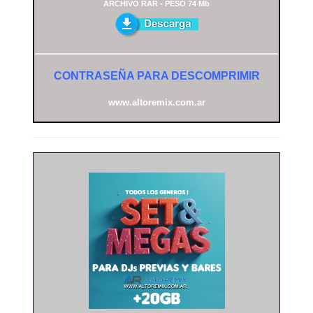
ARCHIVO RAR - PESO 74 Mb
CONTRASEÑA PARA DESCOMPRIMIR
www.altoremix.com.ar