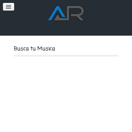
SOFT
PREMIUM
Busca tu Musica