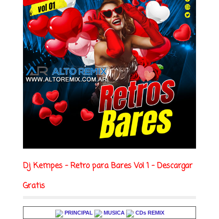
Dj Kempes - Retro para Bares Vol 1 - Descargar
Gratis
PRINCIPAL
MUSICA
CDs REMIX