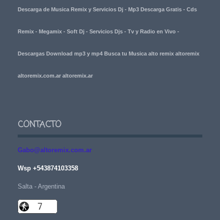
Descarga de Musica Remix y Servicios Dj - Mp3 Descarga Gratis - Cds
Remix - Megamix - Soft Dj - Servicios Djs - Tv y Radio en Vivo -
Descargas Download mp3 y mp4 Busca tu Musica alto remix altoremix
altoremix.com.ar altoremix.ar
CONTACTO
Gabo@altoremix.com.ar
Wsp +543874103358
Salta - Argentina