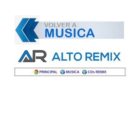
PRINCIPAL
MUSICA
CDs REMIX