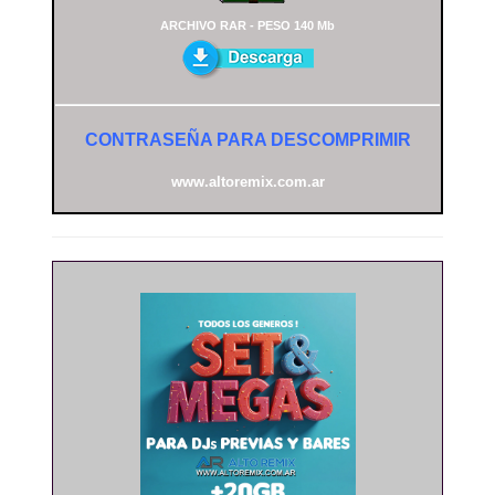
ARCHIVO RAR - PESO 140 Mb
CONTRASEÑA PARA DESCOMPRIMIR
www.altoremix.com.ar