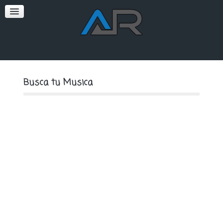
SOFT
PREMIUM
Busca tu Musica