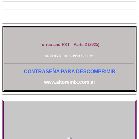
Turreo and RKT - Parte 2 (2025)
ARCHIVO RAR - PESO 260 Mb
CONTRASEÑA PARA DESCOMPRIMIR
www.altoremix.com.ar