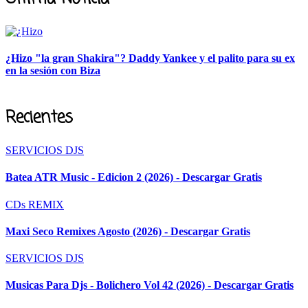
¿Hizo "la gran Shakira"? Daddy Yankee y el palito para su ex
en la sesión con Biza
Recientes
SERVICIOS DJS
Batea ATR Music - Edicion 2 (2026) - Descargar Gratis
CDs REMIX
Maxi Seco Remixes Agosto (2026) - Descargar Gratis
SERVICIOS DJS
Musicas Para Djs - Bolichero Vol 42 (2026) - Descargar Gratis