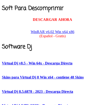
Soft Para Descomprimir
DESCARGAR AHORA
WinRAR v6.02 Win x64 x86
(Español - Gratis)
Software Dj
Virtual Dj v8.5 - Win 64x - Descarga Directa
Skins para Virtual Dj 8 Win x64 - contiene 48 Skins
Virtual Dj 8.5.6878 - 2023 - Descarga Directa