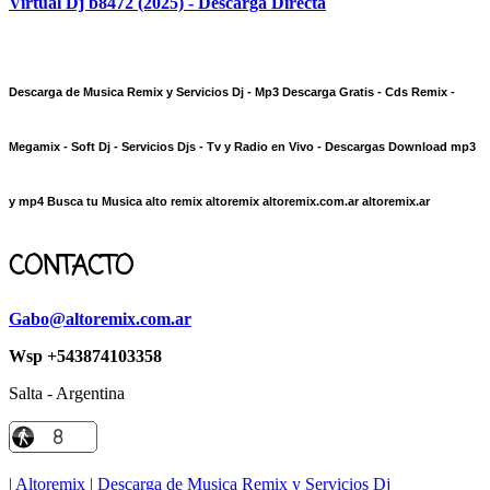
Virtual Dj b8472 (2025) - Descarga Directa
Descarga de Musica Remix y Servicios Dj - Mp3 Descarga Gratis - Cds Remix -
Megamix - Soft Dj - Servicios Djs - Tv y Radio en Vivo - Descargas Download mp3
y mp4 Busca tu Musica alto remix altoremix altoremix.com.ar altoremix.ar
CONTACTO
Gabo@altoremix.com.ar
Wsp +543874103358
Salta - Argentina
| Altoremix | Descarga de Musica Remix y Servicios Dj