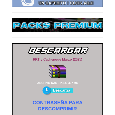
RKT y Cachengue Marzo (2025)
ARCHIVO RAR - PESO 307 Mb
CONTRASEÑA PARA
DESCOMPRIMIR