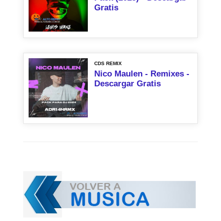
Gratis
CDS REMIX
Nico Maulen - Remixes -
Descargar Gratis