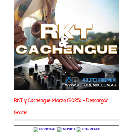
RKT y Cachengue Marzo (2025) - Descargar
Gratis
PRINCIPAL
MUSICA
CDs REMIX