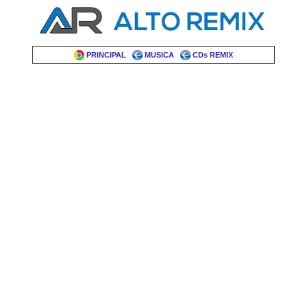
PRINCIPAL
MUSICA
CDs REMIX