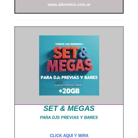
www.altoremix.com.ar
SET & MEGAS
PARA DJS PREVIAS Y BARES
CLICK AQUI Y MIRA