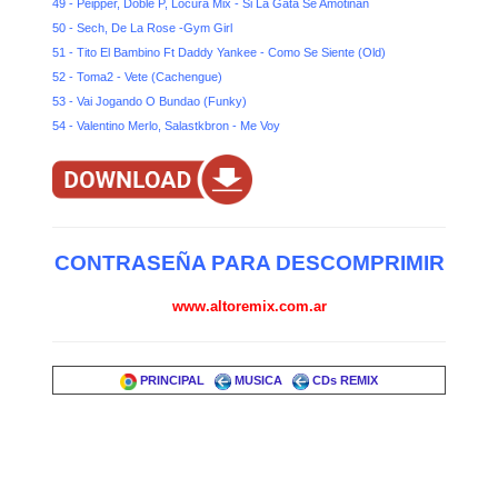
49 - Peipper, Doble P, Locura Mix - Si La Gata Se Amotinan
50 - Sech, De La Rose -Gym Girl
51 - Tito El Bambino Ft Daddy Yankee - Como Se Siente (Old)
52 - Toma2 - Vete (Cachengue)
53 - Vai Jogando O Bundao (Funky)
54 - Valentino Merlo, Salastkbron - Me Voy
CONTRASEÑA PARA DESCOMPRIMIR
www.altoremix.com.ar
PRINCIPAL
MUSICA
CDs REMIX