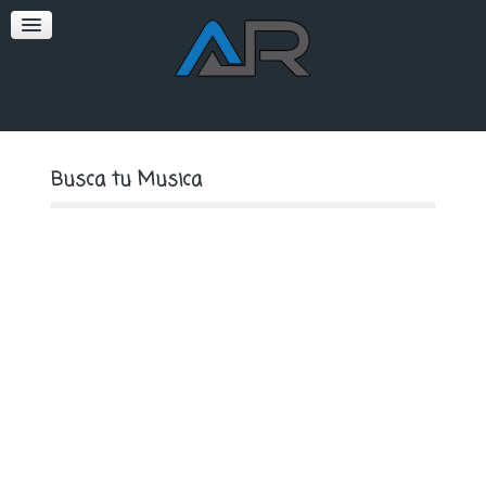
SOFT
PREMIUM
Busca tu Musica