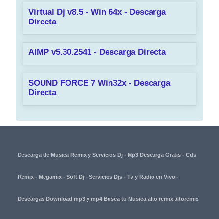
Virtual Dj v8.5 - Win 64x - Descarga
Directa
AIMP v5.30.2541 - Descarga Directa
SOUND FORCE 7 Win32x - Descarga
Directa
Descarga de Musica Remix y Servicios Dj - Mp3 Descarga Gratis - Cds
Remix - Megamix - Soft Dj - Servicios Djs - Tv y Radio en Vivo -
Descargas Download mp3 y mp4 Busca tu Musica alto remix altoremix