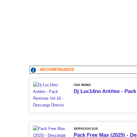
- RECOMENDADOS
CDS REMIX
Dj Luc14no Antileo - Pack
SERVICIOS DJS
Pack Free Max (2025) - De