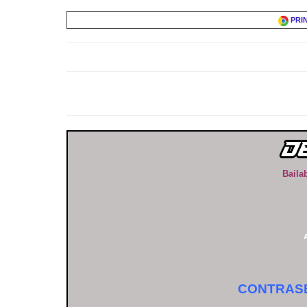
PRI
Baila
CONTRASE