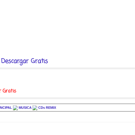
 Descargar Gratis
r Gratis
INCIPAL
MUSICA
CDs REMIX