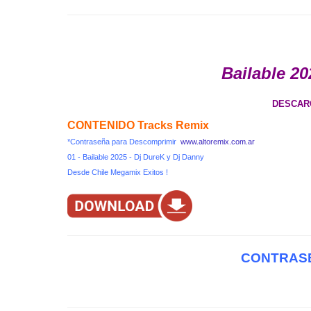
Bailable 20
DESCAR
CONTENIDO Tracks Remix
*Contraseña para Descomprimir
www.altoremix.com.ar
01 - Bailable 2025 - Dj DureK y Dj Danny
Desde Chile Megamix Exitos !
CONTRASE