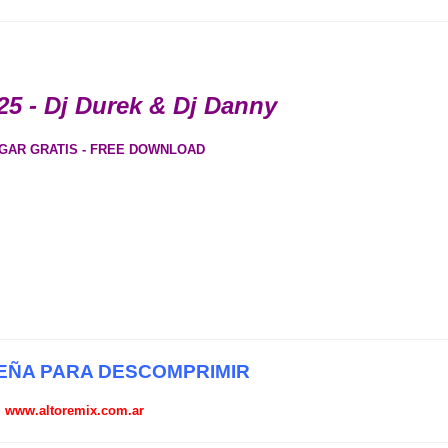
25 - Dj Durek & Dj Danny
GAR GRATIS - FREE DOWNLOAD
ÑA PARA DESCOMPRIMIR
www.altoremix.com.ar