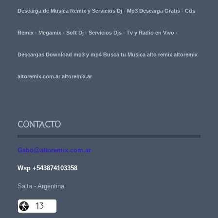
Descarga de Musica Remix y Servicios Dj - Mp3 Descarga Gratis - Cds
Remix - Megamix - Soft Dj - Servicios Djs - Tv y Radio en Vivo -
Descargas Download mp3 y mp4 Busca tu Musica alto remix altoremix
altoremix.com.ar altoremix.ar
CONTACTO
Gabo@altoremix.com.ar
Wsp +543874103358
Salta - Argentina