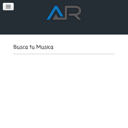
SOFT
PREMIUM
Busca tu Musica