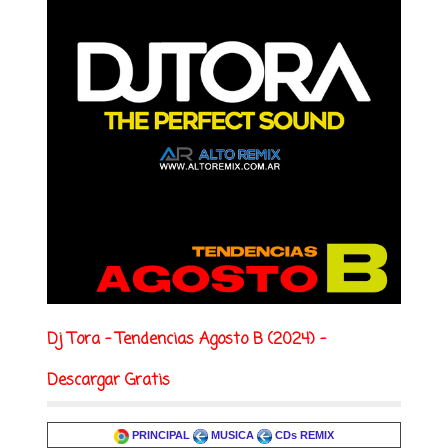
Dj Tora - Tendencias Agosto B (2024) -
Descargar Gratis
PRINCIPAL
MUSICA
CDs REMIX