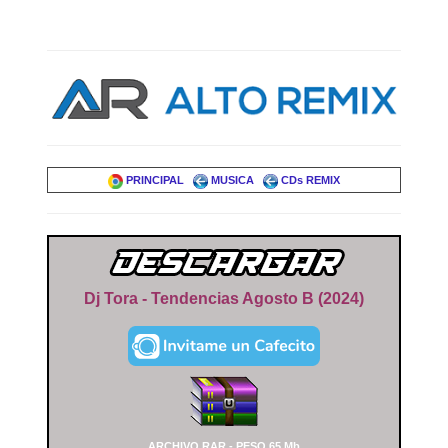
PRINCIPAL
MUSICA
CDs REMIX
Dj Tora - Tendencias Agosto B (2024)
ARCHIVO RAR - PESO 65 Mb