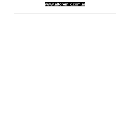
www.altoremix.com.ar