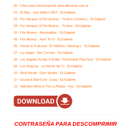
00 - Clave para Descomprimir www.altoremix.com.ar
01 - El Dipy - Soy Soltero 2024 - Dj Galamix
02 - Fer Vazquez & Flor Alvarez - Te Amo ( Extend ) - Dj Galamix
03 - Fer Vazquez & Flor Alvarez - Te Amo - Dj Galamix
04 - Flor Alvarez - Abrazaditos - Dj Galamix
05 - Flor Alvarez - Ayer Te Vi - Dj Galamix
06 - Hector & R.Aicardi - El Telefono ( Mashup ) - Dj Galamix
07 - La Joaqui - San Turrona - Dj Galamix
08 - Los Angeles Azules & Emilia - Perdonarte Para Que - Dj Galamix
09 - Los Huayras - La Noche Sin Ti - Dj Galamix
10 - Nicki Nicole - Ojos Verdes - Dj Galamix
11 - Ozuna & Bad Gyal - Guay - Dj Galamix
12 - Valentino Merlo & The La Planta - Hoy - Dj Galamix
CONTRASEÑA PARA DESCOMPRIMIR