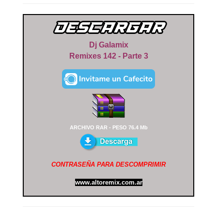
Dj Galamix
Remixes 142 - Parte 3
ARCHIVO RAR - PESO 76.4 Mb
CONTRASEÑA PARA DESCOMPRIMIR
www.altoremix.com.ar