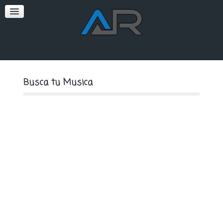
SOFT
PREMIUM
Busca tu Musica