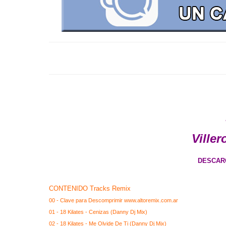
Viller
DESCAR
CONTENIDO Tracks Remix
00 - Clave para Descomprimir www.altoremix.com.ar
01 - 18 Kilates - Cenizas (Danny Dj Mix)
02 - 18 Kilates - Me Olvide De Ti (Danny Dj Mix)