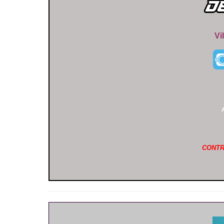
Vi
CONTR