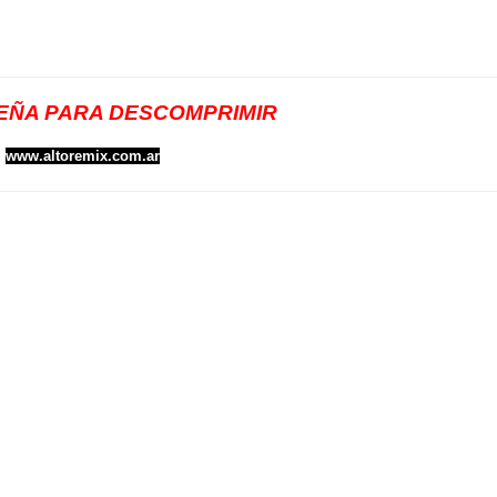
ÑA PARA DESCOMPRIMIR
www.altoremix.com.ar