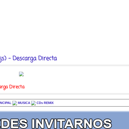
js) - Descarga Directa
arga Directa
INCIPAL
MUSICA
CDs REMIX