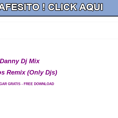
Danny Dj Mix
os Remix (Only Djs)
GAR GRATIS - FREE DOWNLOAD