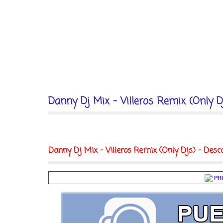
Danny Dj Mix - Villeros Remix (Only D
Danny Dj Mix - Villeros Remix (Only Djs) - Desc
PR